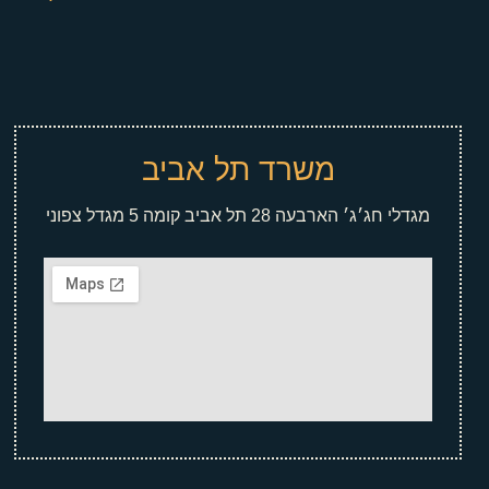
משרד תל אביב
מגדלי חג׳ג׳ הארבעה 28 תל אביב קומה 5 מגדל צפוני