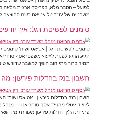
ביטול הגבלת רישיון נהיגה | אטיאס ושות' ביט
לפועל – הסבר מלא, בפריסה ארצית מלאה מה
משפטית של עו"ד טל אטיאס רשם ההוצאה לפו
סימנים לפשיטת רגל: איך יודעים
סימנים לפשיטת רגל | אטיאס ושות' סימנים לפ
הגיע הרגע לפנות לייעוץ משפטי אסף סוחריא
תמיד ברור מתי חוב הופך למשבר שדורש טיפ
חשבון בנק בחדלות פירעון: מה 
חשבון בנק בחדלות פירעון | אטיאס ושות' חש
ליווי דיגיטלי מהנייד אסף סוחריאנו — מנה
פתיחת הליך חדלות פירעון מעוררת מיד שאל