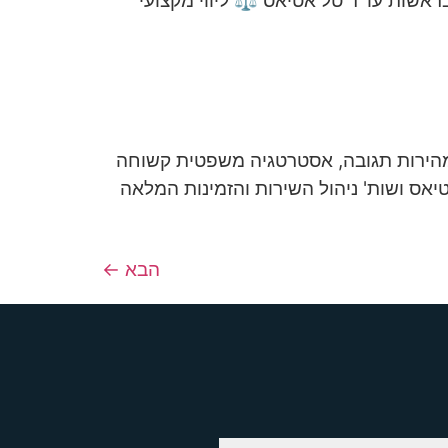
בראשות עו"ד טל אטיאס ⚖️ ליווי מקצועי
' מהירות תגובה, אסטרטגיה משפטית קשוחה
יאס ושות' ניהול השירות והזמינות המלאה
הבא
←