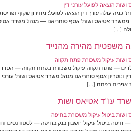
ת' כמה עולה עורך דין הוצאה לפועל: מחירון שקוף ופריס
ממשרד אטיאס ושות' אסף סוחריאנו — מנהל משרד אטיאס
לה […]
ה משפטית מהירה מהנייד
ילדים — פתח תקווה עיקול משכורת בפתח תקווה — הסדר
ין ונוטריון אסף סוחריאנו מנהל משרד אטיאס ושות' עורכי ד
מת אפרים בפתח […]
רד עו"ד אטיאס ושות'
 — חיפה ביטול עיקול חשבון בנק בחיפה — לסטודנטים וח