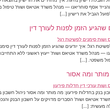
ול הגבלת רישיון נהיגה: איך מחזירים את הרישיון בהוצאה 
נייד אסף סוחריאנו — מנהל משרד אטיאס ושות' טיפול מה
על הגביל את רישיון […]
 שהגיע הזמן לפנות לעורך דין
שיטת רגל: איך יודעים שהגיע הזמן לפנות לעורך דין סימנ
נו — מנהל משרד אטיאס ושות' ייעוץ ראשוני ללא התחייב
ול משפטי. […]
מותר ומה אסור
בון בנק בחדלות פירעון: מה מותר ומה אסור ניהול חשבון
ל משרד אטיאס ושות' הסברים מדויקים על חשבון הבנק והנ
ה מעשית: […]