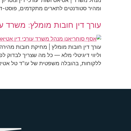
מנהל משרד | אטיאס ושות' עורכי דין ונוטריון
ומהיר סטודנטים לתארים מתקדמים, פוסט-דוק
עורך דין חובות מומלץ: משרד ע
עורך דין חובות מומלץ | מחיקת חובות מהירה
וליווי דיגיטלי מלא — כל מה שצריך לבדוק ל
ללקוחות, בהובלה משפטית של עו"ד טל אטיא