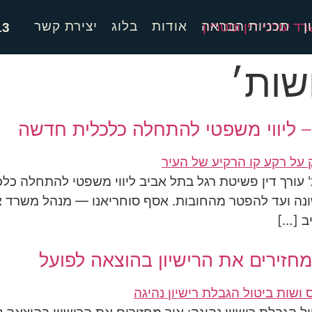
ן
תכניות הבראה
אודות
בלוג
יצירת קשר
13
שות׳
– ליווי משפטי להתחלה כלכלית חדשה
' עורך דין פשיטת רגל בתל אביב ליווי משפטי להתחלה כל
 ועד להפטר מהחובות. אסף סוחריאנו — מנהל משרד אטיא
ב […]
 מחזירים את הרישיון בהוצאה לפועל