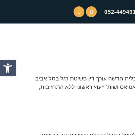
052-44949
פתח סרגל
כלית חדשה עורך דין פשיטת רגל בתל אביב
ס ושות' ייעוץ ראשוני ללא התחייבות,