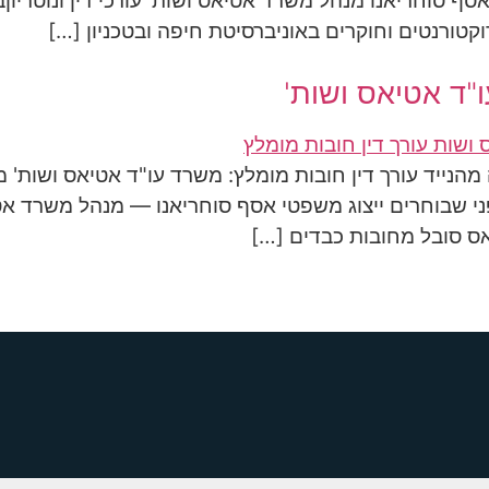
 אסף סוחריאנו מנהל משרד אטיאס ושות' עורכי דין ונוטריון
טורנטים וחוקרים באוניברסיטת חיפה ובטכניון […]
ו"ד אטיאס ושות'
 מהנייד עורך דין חובות מומלץ: משרד עו"ד אטיאס ושות
פני שבוחרים ייצוג משפטי אסף סוחריאנו — מנהל משרד אט
ס סובל מחובות כבדים […]