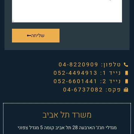
שליחה
טלפון: ‭04-8220909‬
נייד 1: 052-4494913
נייד 2: 052-6601441
פקס: 04-6737082
משרד תל אביב
מגדלי חג׳ג׳ הארבעה 28 תל אביב קומה 5 מגדל צפוני