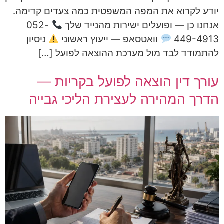
יודע לקרוא את המפה המשפטית כמה צעדים קדימה.
אנחנו כן — ופועלים ישירות מהנייד שלך
052-
449-4913
וואטסאפ — ייעוץ ראשוני
ניסיון
להתמודד לבד מול מערכת ההוצאה לפועל […]
עורך דין הוצאה לפועל בקריות —
הדרך המהירה לעצירת הליכי גבייה