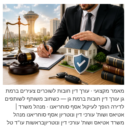
מאמר מקצועי · עורך דין חובות לשוכרים צעירים ברמת
גן עורך דין חובות ברמת גן — כשחוב משותף לשותפים
לדירה הופך לעיקול אסף סוחריאנו · מנהל משרד |
אטיאס ושות' עורכי דין ונוטריון אסף סוחריאנו מנהל
משרד אטיאס ושות' עורכי דין ונוטריוןבראשות עו"ד טל