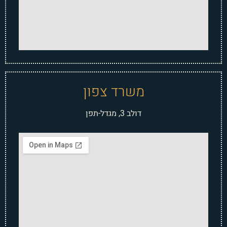
משרד צפון
דולב 3, מגדל-תפן