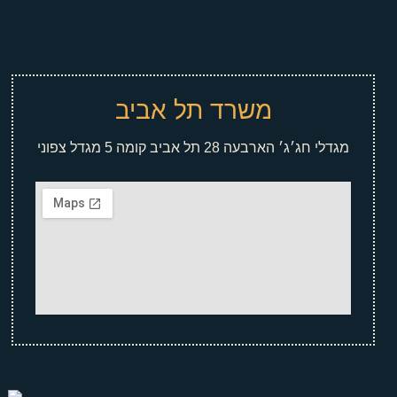
משרד תל אביב
מגדלי חג׳ג׳ הארבעה 28 תל אביב קומה 5 מגדל צפוני