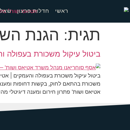
ראשי
חדלות פרעון
שאלו
תגית:
הגנת הש
ביטול עיקול משכורת בעפולה ו
ביטול עיקול משכורת בעפולה והעמקים | אטי
משכורת בהתאם לחוק, בקשות דחופות ומענה 
אטיאס ושות' פתרון חירום ומענה דיגיטלי מ