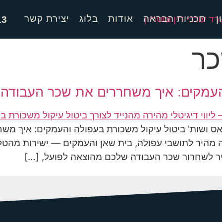
ן
תכניות הבראה
אודות
בלוג
יצירת קשר
13
כר
העמקים: איך משחררים את שכר העבודה 
אס ושות' ביטול עיקול משכורת בעפולה והעמקים: איך משח
מהיר לתושבי עפולה, בית שאן והעמקים — ישירות מהטלפ
היר לשחרור שכר העבודה שלכם מהוצאה לפועל, […]