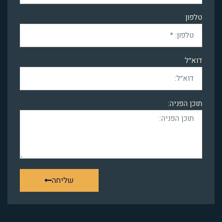
טלפון
דוא״ל
תוכן הפניה:
שליחה