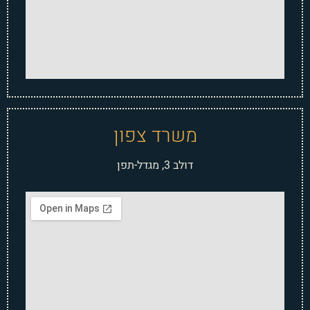
משרד צפון
דולב 3, מגדל-תפן