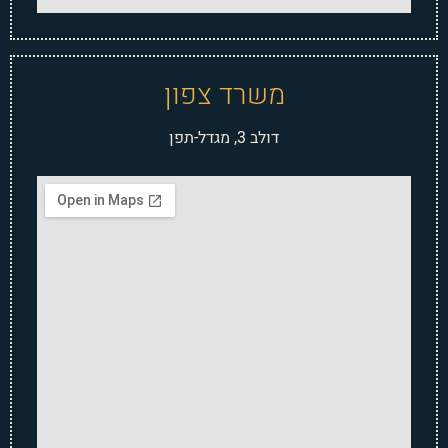
משרד צפון
דולב 3, מגדל-תפן