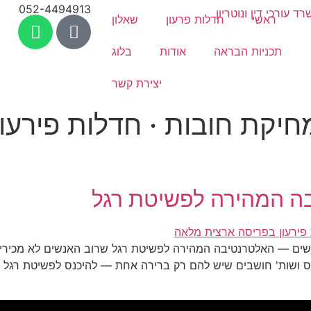
052-4494913
ראשי
חדלות פרעון
שאלון
תכניות הבראה
אודות
בלוג
יצירת קשר
חיקת חובות · חדלות פירעון
ה המהירה לפשיטת רגל
שים — האלטרנטיבה המהירה לפשיטת רגל שרוב האנשים לא מכירים 
יאס ושות' חושבים שיש להם רק ברירה אחת — להיכנס לפשיטת רגל ו