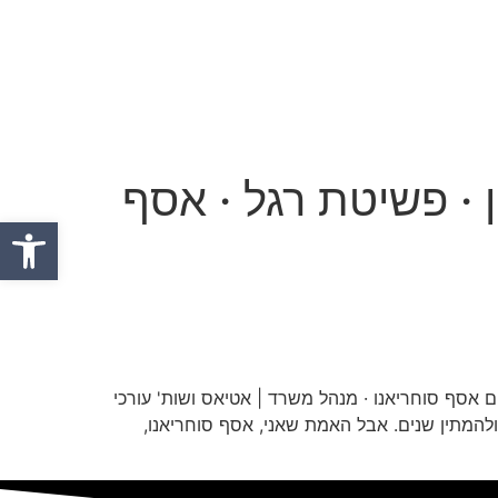
 · פשיטת רגל · אסף
פתח סרגל
אסף סוחריאנו · מנהל משרד | אטיאס ושות' עורכי
להמתין שנים. אבל האמת שאני, אסף סוחריאנו,