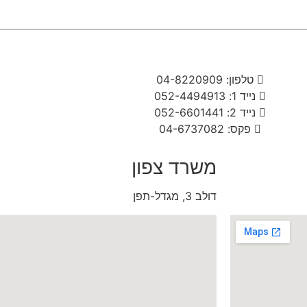
טלפון: ‭04-8220909‬
נייד 1: 052-4494913
נייד 2: 052-6601441
פקס: 04-6737082
משרד צפון
דולב 3, מגדל-תפן