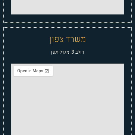
משרד צפון
דולב 3, מגדל-תפן