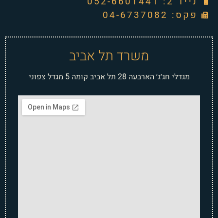
נייד 2: 052-6601441
פקס: 04-6737082
משרד תל אביב
מגדלי חג׳ג׳ הארבעה 28 תל אביב קומה 5 מגדל צפוני