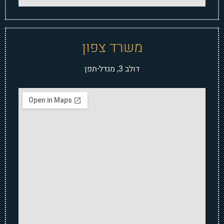
משרד צפון
דולב 3, מגדל-תפן