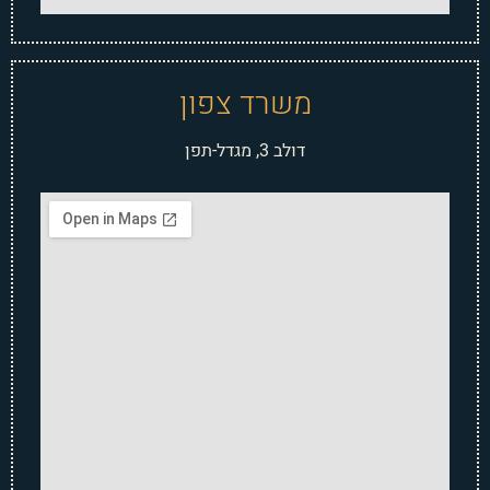
משרד צפון
דולב 3, מגדל-תפן