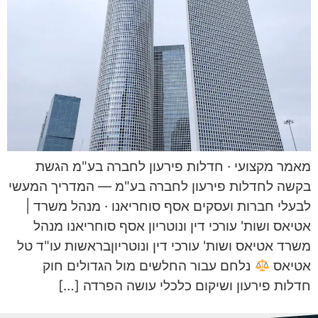
מאמר מקצועי · חדלות פירעון לחברה בע"מ הגשת
בקשה לחדלות פירעון לחברה בע"מ — המדריך המעשי
לבעלי חברות ועסקים אסף סוחריאנו · מנהל משרד |
אטיאס ושות' עורכי דין ונוטריון אסף סוחריאנו מנהל
משרד אטיאס ושות' עורכי דין ונוטריוןבראשות עו"ד טל
אטיאס
נלחם עבור החלשים מול הגדולים חוק
חדלות פירעון ושיקום כלכלי עושה הפרדה […]