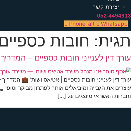
יצירת קשר
052-4494913
Phone-alt
Whatsapp
תגית:
חובות כספיים
עורך דין לענייני חובות כספיים – המדרי
עורך דין לענייני חובות כספיים | אטיאס ושות' 💼 המדריך
וחברות האשראי מיוצגים על […]