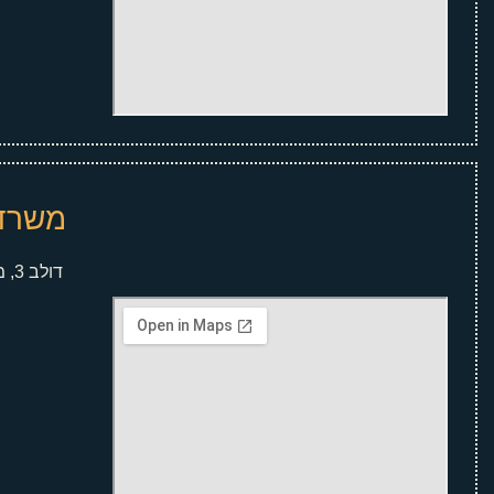
משרד 
דולב 3, מגדל-תפן