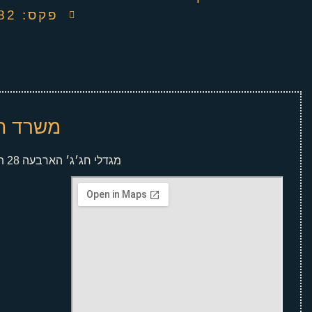
פקס: 04-6737082
משרד ת
מגדלי חג׳ג׳ הארבעה 28 תל אביב קומה 5 מגדל צפוני