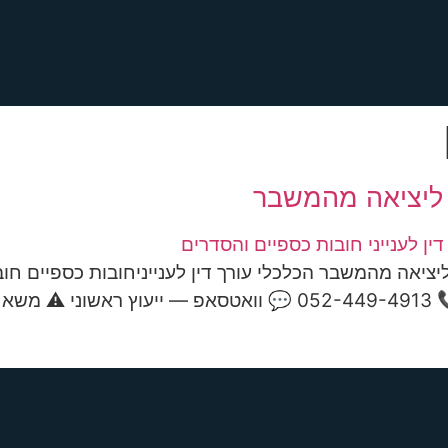
ך ליציאה מהמשבר
 ליציאה מהמשבר הכלכלי עורך דין לענייניחובות כספיים חו
עוצרים את הגבייה ומוביאלים אותך לפתרון מבוקר וסופי 📞 9-4913