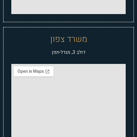
משרד צפון
דולב 3, מגדל-תפן