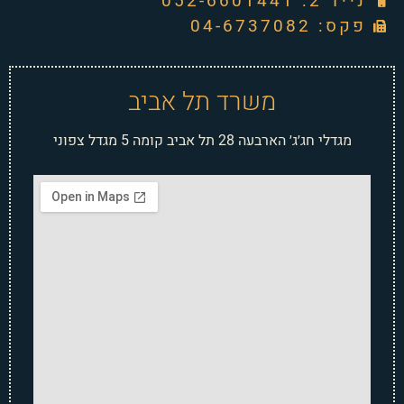
נייד 2: 052-6601441
פקס: 04-6737082
משרד תל אביב
מגדלי חג׳ג׳ הארבעה 28 תל אביב קומה 5 מגדל צפוני