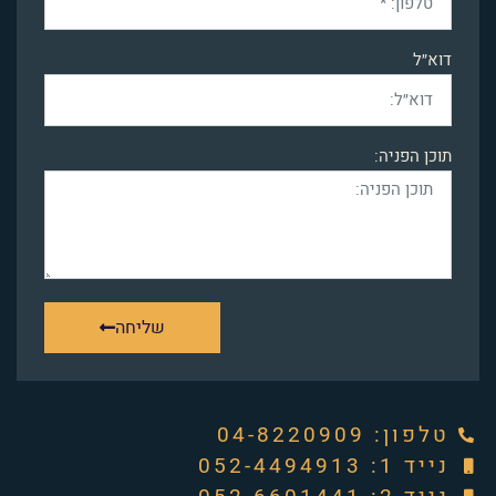
דוא״ל
תוכן הפניה:
שליחה
טלפון: ‭04-8220909‬
נייד 1: 052-4494913