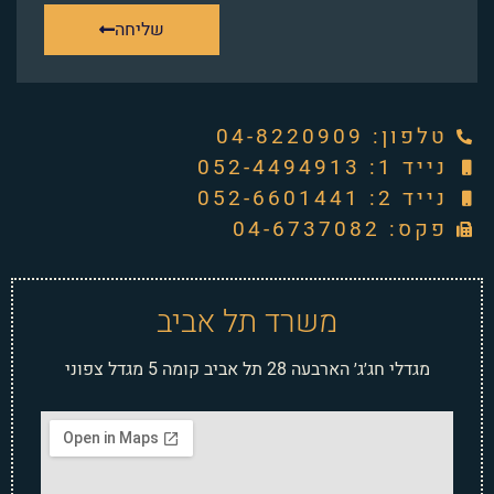
שליחה
טלפון: ‭04-8220909‬
נייד 1: 052-4494913
נייד 2: 052-6601441
פקס: 04-6737082
משרד תל אביב
מגדלי חג׳ג׳ הארבעה 28 תל אביב קומה 5 מגדל צפוני