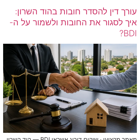
עורך דין להסדר חובות בהוד השרון:
איך לסגור את החובות ולשמור על ה-
BDI?
מאמר מקצועי · שיקום דירוג אשראי BDI — הוד השרון