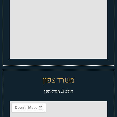
משרד צפון
דולב 3, מגדל-תפן