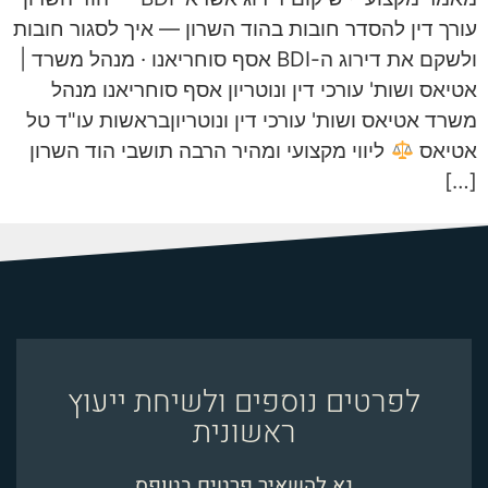
עורך דין להסדר חובות בהוד השרון — איך לסגור חובות
ולשקם את דירוג ה-BDI אסף סוחריאנו · מנהל משרד |
אטיאס ושות' עורכי דין ונוטריון אסף סוחריאנו מנהל
משרד אטיאס ושות' עורכי דין ונוטריוןבראשות עו"ד טל
אטיאס
ליווי מקצועי ומהיר הרבה תושבי הוד השרון
[…]
לפרטים נוספים ולשיחת ייעוץ
ראשונית
נא להשאיר פרטים בטופס