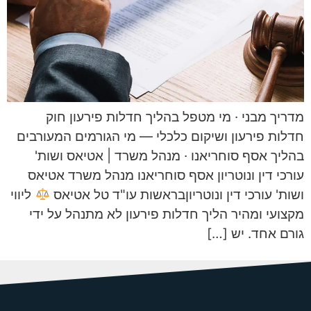
מדריך מבני · מי מטפל בהליך חדלות פירעון חוק
חדלות פירעון ושיקום כלכלי — מי הגורמים המעורבים
בהליך אסף סוחריאנו · מנהל משרד | אטיאס ושות'
עורכי דין ונוטריון אסף סוחריאנו מנהל משרד אטיאס
ושות' עורכי דין ונוטריוןבראשות עו"ד טל אטיאס
ליווי
מקצועי ומהיר הליך חדלות פירעון לא מתנהל על ידי
גורם אחד. יש […]