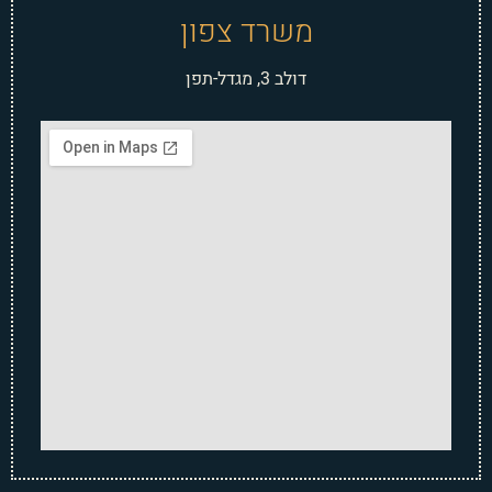
משרד צפון
דולב 3, מגדל-תפן