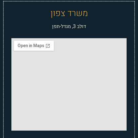
משרד צפון
דולב 3, מגדל-תפן