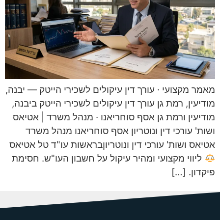
מאמר מקצועי · עורך דין עיקולים לשכירי הייטק — יבנה,
מודיעין, רמת גן עורך דין עיקולים לשכירי הייטק ביבנה,
מודיעין ורמת גן אסף סוחריאנו · מנהל משרד | אטיאס
ושות' עורכי דין ונוטריון אסף סוחריאנו מנהל משרד
אטיאס ושות' עורכי דין ונוטריוןבראשות עו"ד טל אטיאס
ליווי מקצועי ומהיר עיקול על חשבון העו"ש. חסימת
פיקדון. […]