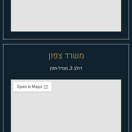
משרד צפון
דולב 3, מגדל-תפן