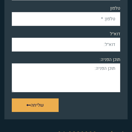
טלפון
דוא״ל
תוכן הפניה:
שליחה