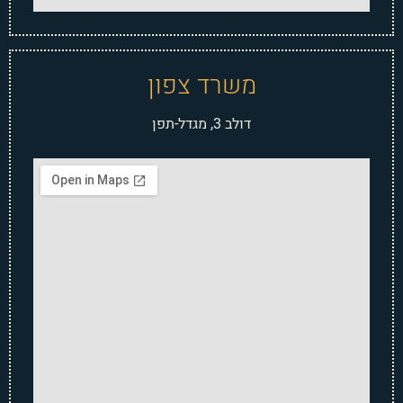
משרד צפון
דולב 3, מגדל-תפן