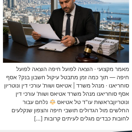
מאמר מקצועי · הוצאה לפועל חיפה הוצאה לפועל
חיפה — תוך כמה זמן מתבטל עיקול חשבון בנק? אסף
סוחריאנו · מנהל משרד | אטיאס ושות' עורכי דין ונוטריון
אסף סוחריאנו מנהל משרד אטיאס ושות' עורכי דין
ונוטריוןבראשות עו"ד טל אטיאס
נלחם עבור
החלשים מול הגדולים תושבי חיפה והצפון שנקלעים
לחובות כבדים מגלים לעיתים קרובות […]