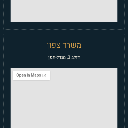
משרד צפון
דולב 3, מגדל-תפן