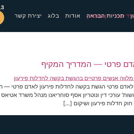
13
ן
תכניות הבראה
אודות
בלוג
יצירת קשר
דם פרטי — המדריך המקיף
לאדם פרטי הגשת בקשה לחדלות פירעון לאדם פרטי — המ
ת' עורכי דין ונוטריון אסף סוחריאנו מנהל משרד אטיאס וש
וק חדלות פירעון ושיקום […]