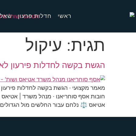
ראשי
חדלות פרעון
שאלו
תגית:
עיקול
הגשת בקשה לחדלות פירעון לא
מאמר מקצועי · הגשת בקשה לחדלות פירעון 
חובות אסף סוחריאנו · מנהל משרד | אטיאס ושו
אטיאס ⚖️ נלחם עבור החלשים מול הגדולים ח