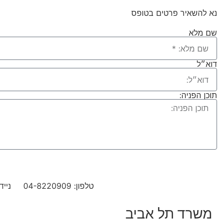
נא להשאיר פרטים בטופס
שם מלא
דוא״ל
תוכן הפניה:
טלפון: ‭04-8220909‬
נייד 1: 4494913
משרד תל אביב