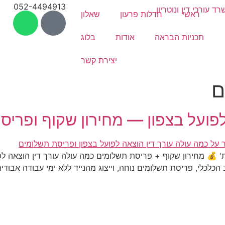
052-4494913
ראשי
חדלות פרעון
שאלון
תכניות הבראה
אודות
בלוג
יצירת קשר
ם
לפועל בצפון — מחירון שקוף ופרי
ת' 💰 מחירון שקוף + פריסת תשלומים כמה עולה עורך דין הוצאה לפ