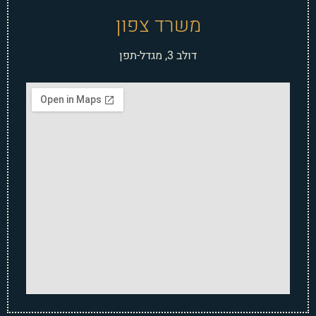
משרד צפון
דולב 3, מגדל-תפן