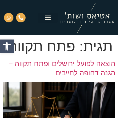
פתח סרגל
תגית:
פתח תקווה
הוצאה לפועל ירושלים ופתח תקווה –
הגנה דחופה לחייבים