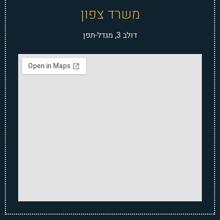
משרד צפון
דולב 3, מגדל-תפן