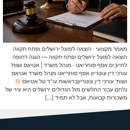
מאמר מקצועי · הוצאה לפועל ירושלים ופתח תקווה
הוצאה לפועל ירושלים ופתח תקווה — הגנה דחופה
לחייבים אסף סוחריאנו · מנהל משרד | אטיאס ושות'
עורכי דין ונוטריון אסף סוחריאנו מנהל משרד אטיאס
ושות' עורכי דין ונוטריוןבראשות עו"ד טל אטיאס
נלחם עבור החלשים מול הגדולים ירושלים היא עיר של
משכורות קבועות, אבל לא תמיד […]