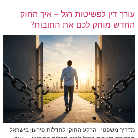
עורך דין לפשיטות רגל – איך החוק
החדש מוחק לכם את החובות?
מדריך משפטי · הרקע החוקי לחדלות פירעון בישראל