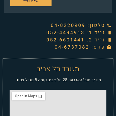
שליחה
טלפון: ‭04-8220909‬
נייד 1: 052-4494913
נייד 2: 052-6601441
פקס: 04-6737082
משרד תל אביב
מגדלי חג׳ג׳ הארבעה 28 תל אביב קומה 5 מגדל צפוני