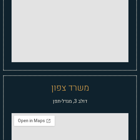
משרד צפון
דולב 3, מגדל-תפן