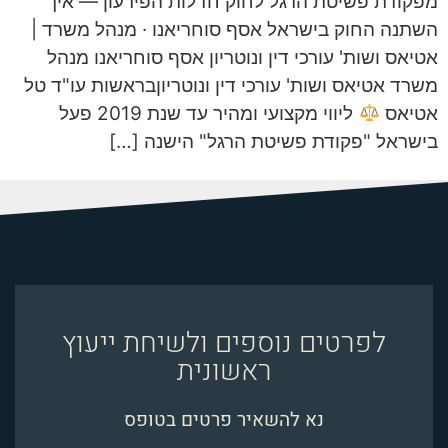
מפקודת פשיטת הרגל לחוק חדלות הפירעון — איך
השתנה החוק בישראל אסף סוחריאנו · מנהל משרד |
אטיאס ושות' עורכי דין ונוטריון אסף סוחריאנו מנהל
משרד אטיאס ושות' עורכי דין ונוטריוןבראשות עו"ד טל
אטיאס
ליווי מקצועי ומהיר עד שנת 2019 פעל
בישראל "פקודת פשיטת הרגל" הישנה […]
לפרטים נוספים ולשיחת ייעוץ
ראשונית
נא להשאיר פרטים בטופס