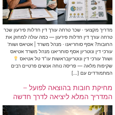
מדריך מקצועי · שכר טרחה עורך דין חדלות פירעון שכר
טרחה עורך דין חדלות פירעון — כמה עולה למחוק את
החובות? אסף סוחריאנו · מנהל משרד | אטיאס ושות'
עורכי דין ונוטריון אסף סוחריאנו מנהל משרד אטיאס
ושות' עורכי דין ונוטריוןבראשות עו"ד טל אטיאס
שקיפות מלאה — פריסה נוחה אנשים פרטיים רבים
המתמודדים עם […]
מחיקת חובות בהוצאה לפועל –
המדריך המלא ליציאה לדרך חדשה