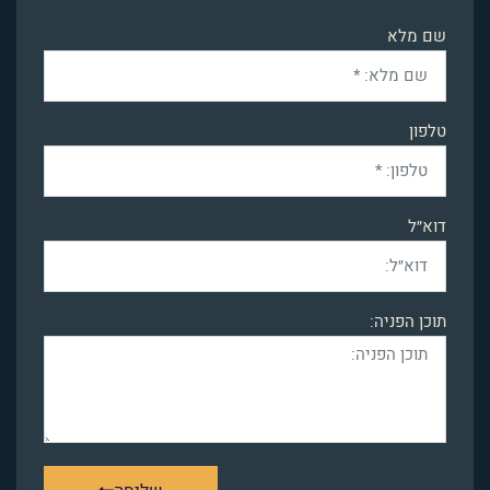
שם מלא
טלפון
דוא״ל
תוכן הפניה: