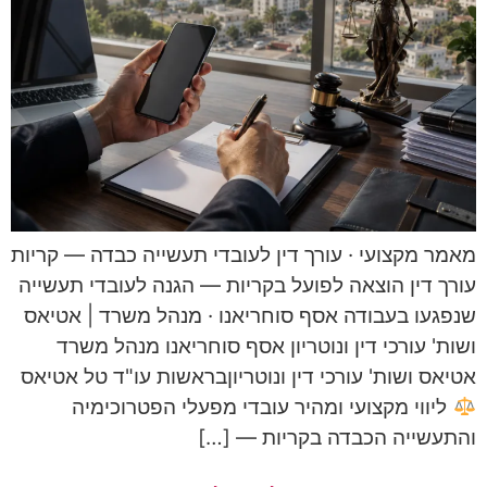
מאמר מקצועי · עורך דין לעובדי תעשייה כבדה — קריות
עורך דין הוצאה לפועל בקריות — הגנה לעובדי תעשייה
שנפגעו בעבודה אסף סוחריאנו · מנהל משרד | אטיאס
ושות' עורכי דין ונוטריון אסף סוחריאנו מנהל משרד
אטיאס ושות' עורכי דין ונוטריוןבראשות עו"ד טל אטיאס
ליווי מקצועי ומהיר עובדי מפעלי הפטרוכימיה
והתעשייה הכבדה בקריות — […]