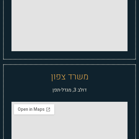
משרד צפון
דולב 3, מגדל-תפן