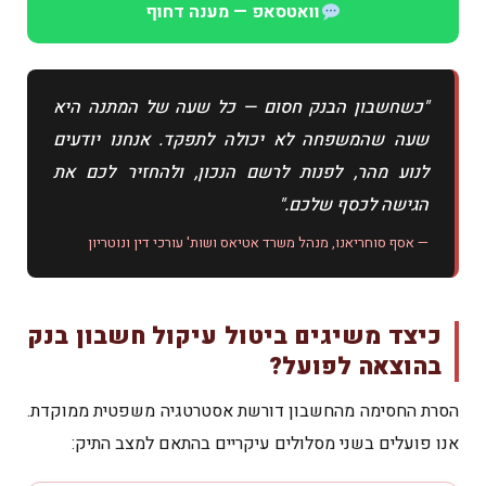
וואטסאפ — מענה דחוף
"כשחשבון הבנק חסום — כל שעה של המתנה היא
שעה שהמשפחה לא יכולה לתפקד. אנחנו יודעים
לנוע מהר, לפנות לרשם הנכון, ולהחזיר לכם את
הגישה לכסף שלכם."
— אסף סוחריאנו, מנהל משרד אטיאס ושות' עורכי דין ונוטריון
כיצד משיגים ביטול עיקול חשבון בנק
בהוצאה לפועל?
הסרת החסימה מהחשבון דורשת אסטרטגיה משפטית ממוקדת.
אנו פועלים בשני מסלולים עיקריים בהתאם למצב התיק: