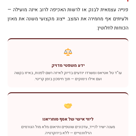
פנייה עצמאית לבנק או לרשות האכיפה לרוב אינה מועילה —
ולעיתים אף מחמירה את המצב. ייצוג מקצועי משנה את מאזן
הכוחות לחלוטין:
ידע משפטי מדויק
עו"ד טל אטיאס ומשרדו יודעים בדיוק לאיזה רשם לפנות, באיזו בקשה
ועם אילו נימוקים — תוך חיסכון בזמן קריטי.
ליווי אישי של אסף סוחריאנו
מענה ישיר לנייד, עדכונים שוטפים ותיאום מלא מול הגורמים
הרלוונטיים — ללא בירוקרטיה.