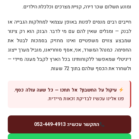
ומונע תשלום שכר דירה, קניית מצרכים וכלכלת הילדים.
חייבים רבים מנסים לפנות באופן עצמאי למחלקות הגבייה או
לבנק — ומגלים שאין להם עם מי לדבר. הבנק הוא רק צינור
שמבצע צווים משפטיים ואינו מחזיק בסמכות לבטל את
החסימה. כמנהל המשרד, אני, אסף סוחריאנו, מוביל מערך ייצוג
דיגיטלי שמאפשר ללקוחותינו בכל הארץ לקבל מענה מיידי —
ולשחרר את הכסף שלהם בתוך 72 שעות.
עיקול על החשבון? אל תחכו — כל שעה עולה כסף.
פנו אלינו עכשיו לבדיקת זכאות מיידית.
התקשר עכשיו: 052-449-4913