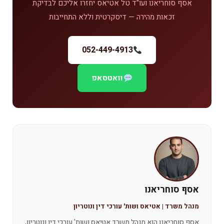
אסף סוחריאנו ועו"ד טל אטיאס יחזרו אליכם לבדיקת
זכאות מהירה — דיסקרטית וללא התחייבות
052-449-4913
וואטסאפ
אסף סוחריאנו
מנהל משרד | אטיאס ושות' עורכי דין ונוטריון
אסף סוחריאנו הוא מנהל משרד אטיאס ושות' עורכי דין ונוטריון,