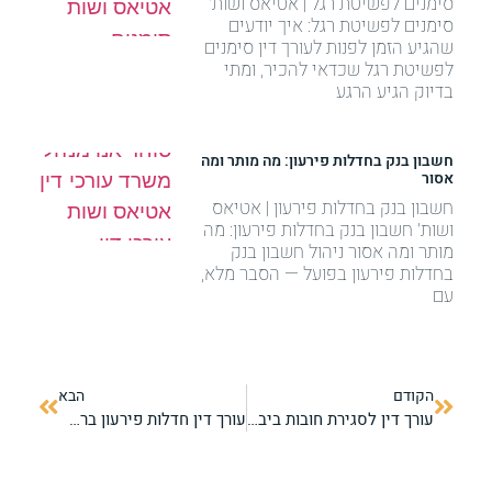
סימנים לפשיטת רגל | אטיאס ושות'
סימנים לפשיטת רגל: איך יודעים
שהגיע הזמן לפנות לעורך דין סימנים
לפשיטת רגל שכדאי להכיר, ומתי
בדיוק הגיע הרגע
חשבון בנק בחדלות פירעון: מה מותר ומה
אסור
חשבון בנק בחדלות פירעון | אטיאס
ושות' חשבון בנק בחדלות פירעון: מה
מותר ומה אסור ניהול חשבון בנק
בחדלות פירעון בפועל — הסבר מלא,
עם
הקודם
הבא
עורך דין לסגירת חובות ביבנה, מודיעין ורמת גן – מחיקת תיקים לצמיתות
עורך דין חדלות פירעון ברמת גן והמרכז – מחיקת חובות לאנשים פרטיים