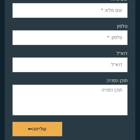
טלפון
דוא״ל
תוכן הפניה:
שליחה