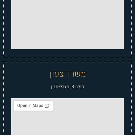
משרד צפון
דולב 3, מגדל-תפן