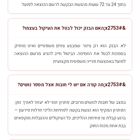
בתוך 24 עד 72 שעות מהגשת הבקשה לרשם ההוצאה לפועל.
האם הבנק יכול לבטל את העיקול בעצמו?
לא. הבנק הוא רק צינור שמבצע צווים משפטיים ואינו מחזיק
בסמכות לבטל את החסימה. הביטול חייב להגיע מרשם ההוצאה
לפועל באמצעות פנייה משפטית מקצועית.
מה קורה אם יש לי חובות אצל מספר נושים?
במצב של חובות לנושים מרובים, פתרון זמני לא יעזור לאורך זמן.
הפתרון המקיף הוא הגשת בקשה לפתיחת הליכי חדלות פירעון —
ברגע קבלת צו פתיחת ההליכים, כל העיקולים וההגבלות מוקפאים
בבת אחת מכוח החוק.