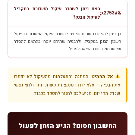
האם ניתן לשחרר עיקול משכורת במקביל
לעיקול הבנק?
כן. ניתן להגיש בקשה משפטית לשחרור עיקול המשכורת ועיקול
חשבון הבנק במקביל, ולהבטיח שתיהם יוסרו בהתאם להסדר
שיושג מול רשם ההוצאה לפועל.
אל תמתינו:
המתנה והתעלמות מהעיקול לא יפתרו
את הבעיה — אלא יגררו סנקציות קשות יותר ולחץ נפשי
שגדל מדי יום. מגיע לכם לחזור לתפקד בכבוד.
החשבון חסום? הגיע הזמן לפעול