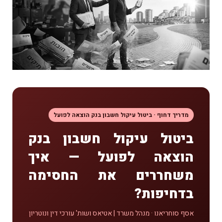
מדריך דחוף · ביטול עיקול חשבון בנק הוצאה לפועל
ביטול עיקול חשבון בנק
הוצאה לפועל — איך
משחררים את החסימה
בדחיפות?
אסף סוחריאנו · מנהל משרד | אטיאס ושות' עורכי דין ונוטריון