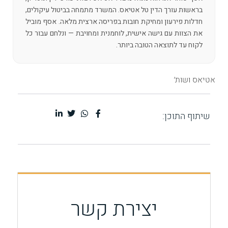
בראשות עורך הדין טל אטיאס. המשרד מתמחה בביטול עיקולים,
חדלות פירעון ומחיקת חובות בפריסה ארצית מלאה. אסף מוביל
את הצוות עם גישה אישית, לוחמנית ומחויבת — ונלחם עבור כל
לקוח עד לתוצאה הטובה ביותר.
אטיאס ושות׳
שיתוף התוכן:
יצירת קשר