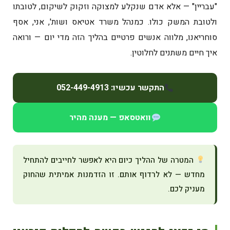
"עבריין" — אלא אדם שנקלע למצוקה וזקוק לשיקום, לטובתו
ולטובת המשק כולו. כמנהל משרד אטיאס ושות', אני, אסף
סוחריאנו, מלווה אנשים פרטיים בהליך הזה מדי יום — ורואה
איך חיים משתנים לחלוטין.
התקשר עכשיו: 052-449-4913
וואטסאפ — מענה מהיר
המטרה של ההליך כיום היא לאפשר לחייבים להתחיל
מחדש — לא לרדוף אותם. זו הזדמנות אמיתית שהחוק
מעניק לכם.