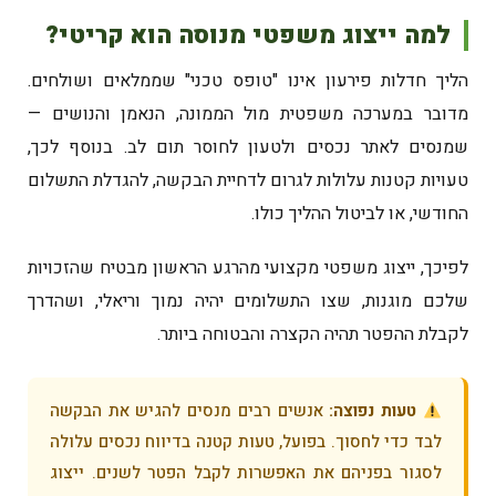
למה ייצוג משפטי מנוסה הוא קריטי?
הליך חדלות פירעון אינו "טופס טכני" שממלאים ושולחים.
מדובר במערכה משפטית מול הממונה, הנאמן והנושים —
שמנסים לאתר נכסים ולטעון לחוסר תום לב. בנוסף לכך,
טעויות קטנות עלולות לגרום לדחיית הבקשה, להגדלת התשלום
החודשי, או לביטול ההליך כולו.
לפיכך, ייצוג משפטי מקצועי מהרגע הראשון מבטיח שהזכויות
שלכם מוגנות, שצו התשלומים יהיה נמוך וריאלי, ושהדרך
לקבלת ההפטר תהיה הקצרה והבטוחה ביותר.
טעות נפוצה:
אנשים רבים מנסים להגיש את הבקשה
לבד כדי לחסוך. בפועל, טעות קטנה בדיווח נכסים עלולה
לסגור בפניהם את האפשרות לקבל הפטר לשנים. ייצוג