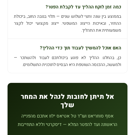
כמה זמן לוקח ההליך עד לקבלת הפטר?
בממוצע בין שנה וחצי לשלוש שנים — תלוי בגובה החוב, ביכולת
ההחזר, ובאיכות הייצוג המשפטי. ייצוג מקצועי יכול לקצר
משמעותית את התהליך.
האם אוכל להמשיך לעבוד תוך כדי ההליך?
כן, בהחלט. ההליך לא פוגע ביכולתכם לעבוד ולהשתכר —
ולמעשה, ההכנסה השוטפת היא הבסיס לתוכנית התשלומים.
אל תיתן לחובות לנהל את המחר
שלך
אסף סוחריאנו ועו"ד טל אטיאס ילוו אתכם מהפנייה
הראשונה ועד להפטר המלא — דיסקרטי וללא התחייבות