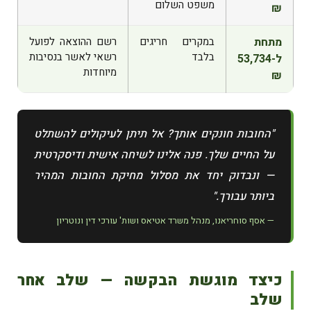
משפט השלום
₪
מתחת
במקרים חריגים
רשם ההוצאה לפועל
בלבד
רשאי לאשר בנסיבות
ל-53,734
מיוחדות
₪
"החובות חונקים אותך? אל תיתן לעיקולים להשתלט
על החיים שלך. פנה אלינו לשיחה אישית ודיסקרטית
— ונבדוק יחד את מסלול מחיקת החובות המהיר
ביותר עבורך."
— אסף סוחריאנו, מנהל משרד אטיאס ושות' עורכי דין ונוטריון
כיצד מוגשת הבקשה — שלב אחר
שלב