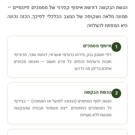
הגשת הבקשה דורשת איסוף קפדני של מסמכים פיננסיים —
תמונה מלאה ושקופה של המצב הכלכלי. לפיכך, הכנה נכונה
היא המפתח להצלחה:
איסוף מסמכים
1
דפי חשבון בנק, פירוט כרטיסי אשראי, דוחות שכר, תדפיסי
חובות ורשימת נכסים. כל פרט חשוב — ואנחנו מכוונים
אתכם בדיוק מה נדרש.
הגשת הבקשה
2
הגשה לגוף המתאים (הוצאה לפועל או הממונה) — בצירוף
כל המסמכים החתומים. ייצוג משפטי מבטיח שהבקשה
מוגשת ללא טעויות.