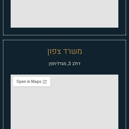
משרד צפון
דולב 3, מגדל-תפן