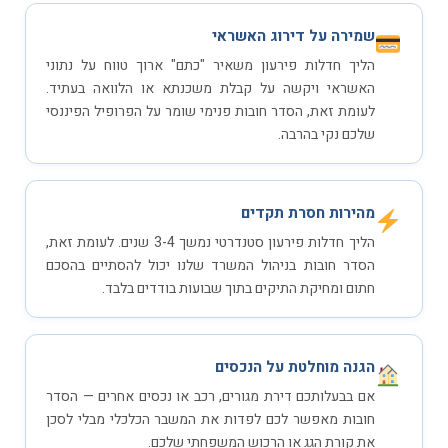
שמירה על דירוג האשראי
הליך חדלות פירעון משאיר "כתם" ארוך טווח על נתוני
האשראי ויקשה על קבלת משכנתא או הלוואה בעתיד.
לעומת זאת, הסדר חובות פנימי שומר על הפרופיל הפיננסי
שלכם נקי בהרבה.
מהירות חסרת תקדים
הליך חדלות פירעון סטנדרטי נמשך 3-4 שנים. לעומת זאת,
הסדר חובות בניהול המשרד שלנו יכול להסתיים בהסכם
חתום ומחיקת התיקים בתוך שבועות בודדים בלבד.
הגנה מוחלטת על הנכסים
אם בבעלותכם דירת מגורים, רכב או נכסים אחרים — הסדר
חובות מאפשר לכם לפדות את המשבר הכלכלי מבלי לסכן
את קורת הגג או הרכוש המשפחתי שלכם.