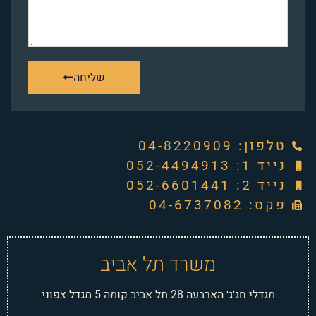
שליחה
טלפון: ‭04-8220909‬
נייד 1: 052-4494913
נייד 2: 052-6601441
פקס: 04-6737082
משרד תל אביב
מגדלי חג׳ג׳ הארבעה 28 תל אביב קומה 5 מגדל צפוני