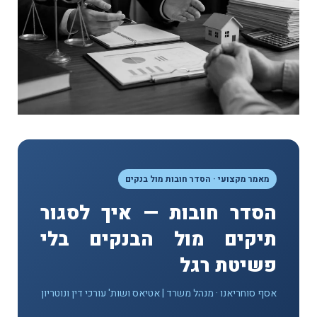
מאמר מקצועי · הסדר חובות מול בנקים
הסדר חובות — איך לסגור
תיקים מול הבנקים בלי
פשיטת רגל
אסף סוחריאנו · מנהל משרד | אטיאס ושות' עורכי דין ונוטריון