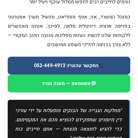
גורמים לחייבים רבים לחפש מסלול עוקף ויעיל יותר.
כמנהל המשרד, אני, אסף סוחריאנו, מפעיל מערך אסטרטגי
בפריסה ארצית דיגיטלית מלאה. לפיכך, אנחנו מאפשרים
ללקוחות שלנו להשיג הנחות מפליגות מגובה החוב המקורי —
ללא צורך בכניסה להליכי משפט ממושכים.
התקשר עכשיו: 052-449-4913
וואטסאפ — מענה מהיר
"מחלקות הגבייה של הבנקים מופעלות על ידי עורכי
דין מיומנים שתפקידם להוציא מכם את המקסימום.
כדי להגיע לתוצאה מנצחת — אתם חייבים כוח