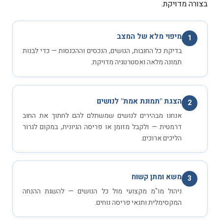
בצורה מדויקת.
מיפוי מלא של המצב
1
בדיקת כל החובות, הנושים, הנכסים וההכנסות — כדי לבנות
תמונה מלאה ואסטרטגיה מדויקת.
הצגת "תמונת אמת" לנושים
2
אנחנו מבהירים לנושים שמשתלם להם לחתוך את החוב
דרמטית — ולקבל מזומן או פריסה הגיונית, במקום לגרור
הליכים ארוכים.
משא ומתן קשוח
3
ניהול מו"מ מקצועי מול כל הנושים — להשגת ההנחה
המקסימלית ותנאי פריסה נוחים.