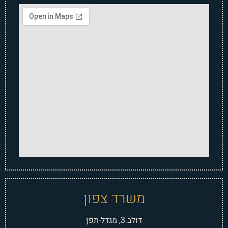
משרד צפון
דולב 3, מגדל-תפן