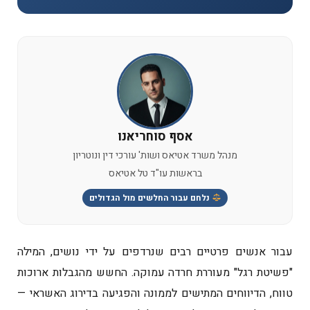
אסף סוחריאנו
מנהל משרד אטיאס ושות' עורכי דין ונוטריון
בראשות עו"ד טל אטיאס
נלחם עבור החלשים מול הגדולים
עבור אנשים פרטיים רבים שנרדפים על ידי נושים, המילה
"פשיטת רגל" מעוררת חרדה עמוקה. החשש מהגבלות ארוכות
טווח, הדיווחים המתישים לממונה והפגיעה בדירוג האשראי —