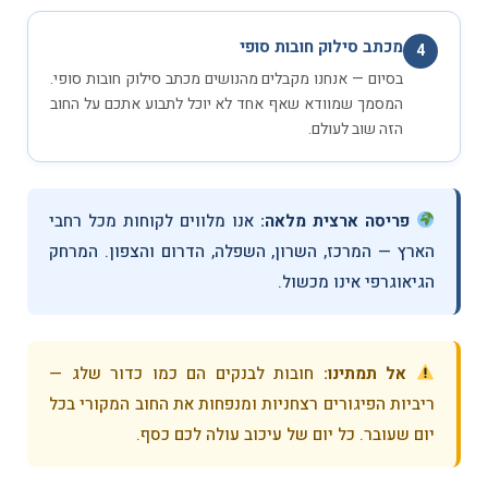
מכתב סילוק חובות סופי
4
בסיום — אנחנו מקבלים מהנושים מכתב סילוק חובות סופי.
המסמך שמוודא שאף אחד לא יוכל לתבוע אתכם על החוב
הזה שוב לעולם.
פריסה ארצית מלאה:
אנו מלווים לקוחות מכל רחבי
הארץ — המרכז, השרון, השפלה, הדרום והצפון. המרחק
הגיאוגרפי אינו מכשול.
אל תמתינו:
חובות לבנקים הם כמו כדור שלג —
ריביות הפיגורים רצחניות ומנפחות את החוב המקורי בכל
יום שעובר. כל יום של עיכוב עולה לכם כסף.