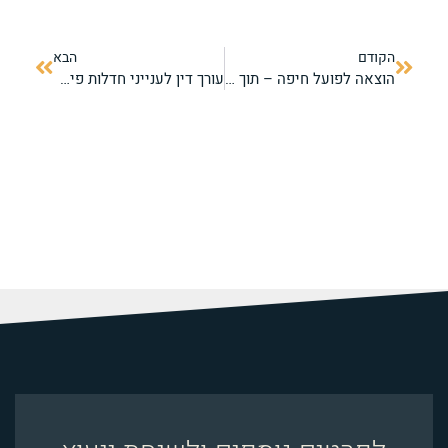
הקודם
הבא
הוצאה לפועל חיפה – תוך כמה זמן מתבטל עיקול חשבון בנק?
עורך דין לענייני חדלות פירעון – המדריך למחיקת חובות ויציאה לדרך חדשה