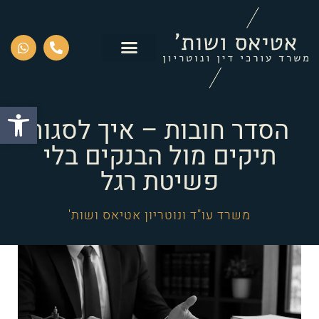
פתח סרגל
הסדר חובות – איך לסגור
תיקים מול הבנקים בלי
פשיטת רגל
משרד עו"ד ונוטריון אטיאס ושות'