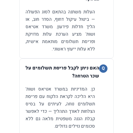
העלות משתנה בהתאם לסוג הפעולה
— ביטול עיקול דחוף, הסדר חוב, או
הליך חדלות פירעון. משרד אטיאס
ושות' מציע הערכת עלות מדויקת
ופריסת תשלומים מותאמת אישית,
ללא עלות ייעוץ ראשוני.
האם ניתן לקבל פריסת תשלומים על
Q
שכר הטרחה?
כן. המדיניות במשרד אטיאס ושות'
היא הליכה לקראת הלקוח עם פריסת
תשלומים נוחה, לעיתים על בסיס
הצלחות לאורך התהליך — כדי לאפשר
קבלת הגנה משפטית מלאה גם ללא
סכומים נזילים גדולים.