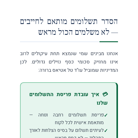
הסדר תשלומים מותאם לחייבים
— לא משלמים הכול מראש
אנחנו מבינים שמי שנמצא תחת עיקולים לרוב
אינו מחזיק סכומי כסף נזילים גדולים. לכן
המדיניות שמוביל עו"ד טל אטיאס ברורה:
💳 איך עובדת פריסת התשלומים
שלנו
פריסת תשלומים רחבה ונוחה —
מותאמת אישית לכל לקוח
לעיתים תשלום על בסיס הצלחות לאורך
התהליך — לא כסף מראש