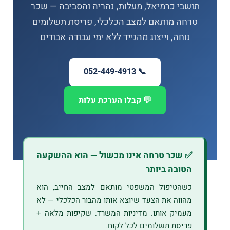
תושבי כרמיאל, מעלות, נהריה והסביבה — שכר
טרחה מותאם למצב הכלכלי, פריסת תשלומים
נוחה, וייצוג מהנייד ללא ימי עבודה אבודים
📞 052-449-4913
💬 קבלו הערכת עלות
✅ שכר טרחה אינו מכשול — הוא ההשקעה
הטובה ביותר
כשהטיפול המשפטי מותאם למצב החייב, הוא
מהווה את הצעד שיוצא אותו מהבור הכלכלי — לא
מעמיק אותו. מדיניות המשרד: שקיפות מלאה +
פריסת תשלומים לכל לקוח.