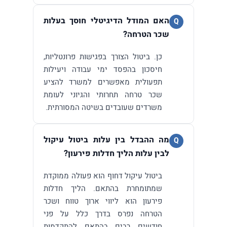
האם המודל הדיגיטלי חוסך בעלות
Q
שכר הטרחה?
כן. ביטול הצורך בפגישות פרונטליות,
חיסכון בהפסד ימי עבודה ויעילות
תפעולית מאפשרים למשרד להציע
שכר טרחה תחרותי והגיוני לעומת
משרדים שעובדים בשיטה המסורתית.
מה ההבדל בין עלות ביטול עיקול
Q
לבין עלות הליך חדלות פירעון?
ביטול עיקול דחוף הוא פעולה ממוקדת
שמתומחרת בהתאם. הליך חדלות
פירעון הוא ליווי ארוך טווח ושכר
הטרחה נפרס בדרך כלל על פני
חודשים רבים בהתאם להתקדמות