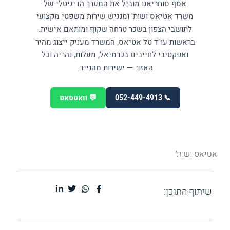
אסף סוחריאנו מוביל את המערך הדיגיטלי של
משרד אטיאס ושות' ומנגיש שירות משפטי מקצועי
לתושבי הצפון בשכר טרחה שקוף ומותאם אישית.
בראשות עו"ד טל אטיאס, המשרד מעניק ייצוג מהיר
ואפקטיבי לחייבים בכרמיאל, מעלות, נהריה וכל
האזור — ישירות מהנייד.
📞 052-449-4913
💬 וואטסאפ
אטיאס ושות׳
שיתוף התוכן: