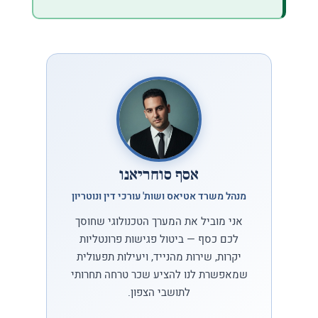
אסף סוחריאנו
מנהל משרד אטיאס ושות' עורכי דין ונוטריון
אני מוביל את המערך הטכנולוגי שחוסך
לכם כסף — ביטול פגישות פרונטליות
יקרות, שירות מהנייד, ויעילות תפעולית
שמאפשרת לנו להציע שכר טרחה תחרותי
לתושבי הצפון.