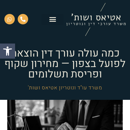
פתח סרגל
כמה עולה עורך דין הוצאה
לפועל בצפון — מחירון שקוף
ופריסת תשלומים
משרד עו"ד ונוטריון אטיאס ושות'