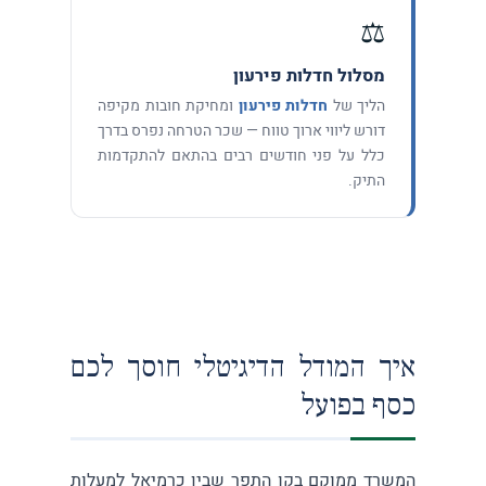
⚖️
מסלול חדלות פירעון
הליך של
חדלות פירעון
ומחיקת חובות מקיפה
דורש ליווי ארוך טווח — שכר הטרחה נפרס בדרך
כלל על פני חודשים רבים בהתאם להתקדמות
התיק.
איך המודל הדיגיטלי חוסך לכם
כסף בפועל
המשרד ממוקם בקו התפר שבין כרמיאל למעלות