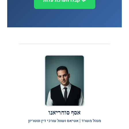
💬 קבלו הערכת עלות
אסף סוחריאנו
מנהל משרד | אטיאס ושות' עורכי דין ונוטריון