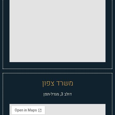
משרד צפון
דולב 3, מגדל-תפן