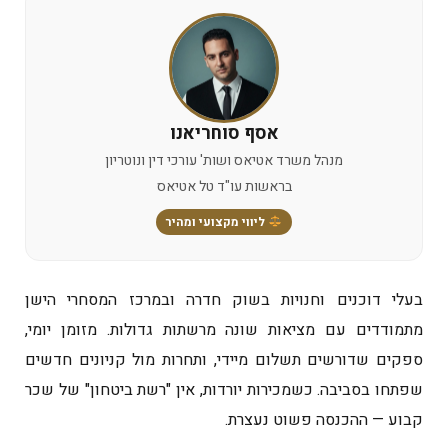
אסף סוחריאנו
מנהל משרד אטיאס ושות' עורכי דין ונוטריון
בראשות עו"ד טל אטיאס
ליווי מקצועי ומהיר
בעלי דוכנים וחנויות בשוק חדרה ובמרכז המסחרי הישן
מתמודדים עם מציאות שונה מרשתות גדולות. מזומן יומי,
ספקים שדורשים תשלום מיידי, ותחרות מול קניונים חדשים
שפתחו בסביבה. כשמכירות יורדות, אין "רשת ביטחון" של שכר
קבוע — ההכנסה פשוט נעצרת.