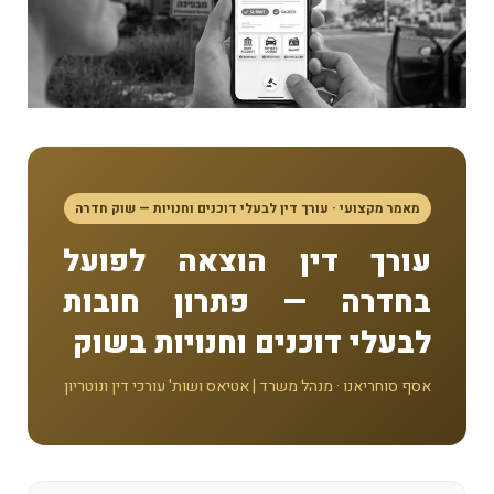
מאמר מקצועי · עורך דין לבעלי דוכנים וחנויות — שוק חדרה
עורך דין הוצאה לפועל
בחדרה — פתרון חובות
לבעלי דוכנים וחנויות בשוק
אסף סוחריאנו · מנהל משרד | אטיאס ושות' עורכי דין ונוטריון