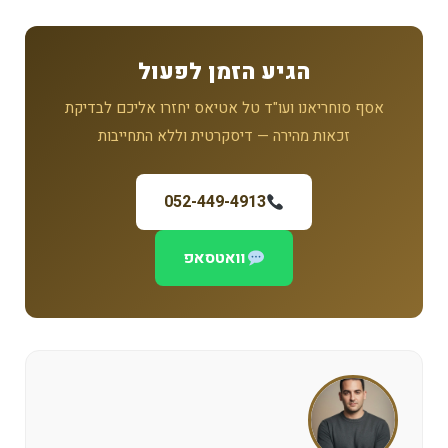
הגיע הזמן לפעול
אסף סוחריאנו ועו"ד טל אטיאס יחזרו אליכם לבדיקת
זכאות מהירה — דיסקרטית וללא התחייבות
052-449-4913
וואטסאפ