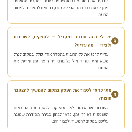
בודקים את הסעיפים הספציפיים בחוזה. במקרים מסוימים
ניתן לצאת בהפחתה או ללא קנס, בהתאם לנסיבות ולניסוח
החוזה.
יש לי כמה חובות במקביל — לספקים, לשכירות
Q
ולציוד — מה עדיף?
עדיף לרכז את כל החובות בהסדר אחד כולל, במקום לנהל
משא ומתן נפרד מול כל גורם. זה חוסך זמן ומייעל את
הפתרון.
מתי כדאי לסגור את העסק במקום להמשיך להצטבר
Q
חובות?
כשברור שההכנסה לא מספיקה לכסות את ההוצאות
השוטפות לאורך זמן, כדאי לבחון סגירה מסודרת שמגנה
עליכם, במקום להמשיך ולצבור חוב.