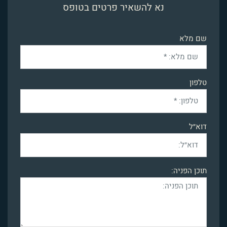
נא להשאיר פרטים בטופס
שם מלא
טלפון
דוא״ל
תוכן הפניה: