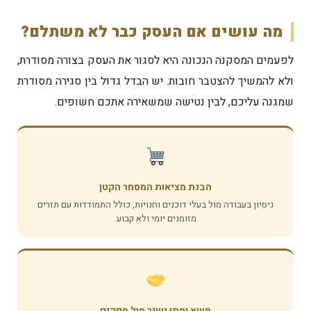
מה עושים אם העסק כבר לא משתלם?
לפעמים המסקנה הנכונה היא לסגור את העסק בצורה מסודרת,
ולא להמשיך להצטבר חובות. יש הבדל גדול בין סגירה מסודרת
שמגנה עליכם, לבין נטישה שמשאירה אתכם חשופים.
הבנת מציאות המסחר הקטן
ניסיון בעבודה מול בעלי דוכנים וחנויות, כולל התמודדות עם תזרים
מזומנים יומי ולא קבוע.
משא ומתן ישיר מול ספקים