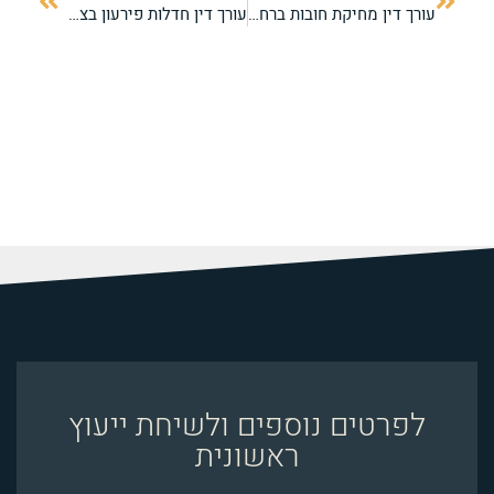
עורך דין מחיקת חובות ברחובות: איך למחוק את החובות ולצאת לדרך חדשה?
עורך דין חדלות פירעון בצפון: הדרך המשפטית הבטוחה למחיקת חובות
לפרטים נוספים ולשיחת ייעוץ
ראשונית