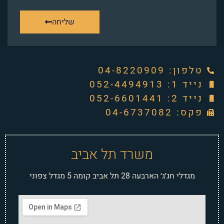
שליחה
טלפון: ‭04-8220909‬
נייד 1: 052-4494913
נייד 2: 052-6601441
פקס: 04-6737082
משרד תל אביב
מגדלי חג׳ג׳ הארבעה 28 תל אביב קומה 5 מגדל צפוני