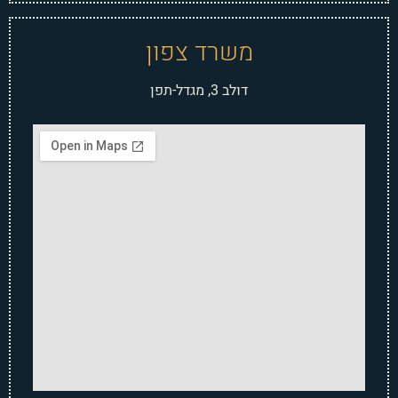
משרד צפון
דולב 3, מגדל-תפן