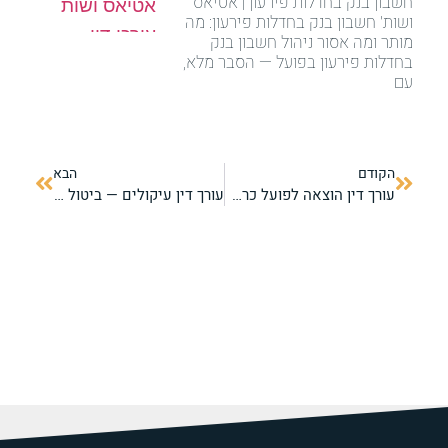
חשבון בנק בחדלות פירעון | אטיאס
ושות' חשבון בנק בחדלות פירעון: מה
מותר ומה אסור ניהול חשבון בנק
בחדלות פירעון בפועל — הסבר מלא,
עם
הקודם
הבא
עורך דין הוצאה לפועל כרמיאל והסביבה – מחיקת חובות בצפון
עורך דין עיקולים — ביטול עיקול מהיר מהנייד