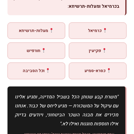
בכרמיאל ומעלות-תרשיחא:
כרמיאל
מעלות-תרשיחא
פקיעין
חורפיש
כסרא-סמיע
וכל הסביבה
"משרת קבע שנותן הכל בשביל המדינה, ומגיע אלינו
עם עיקול על המשכורת — מגיע ליחס של כבוד. אנחנו
מכירים את מבנה השכר הביטחוני, ויודעים בדיוק
אילו תוספות מוגנות ואילו לא."