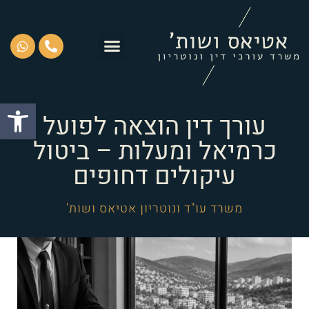
פתח סרגל
עורך דין הוצאה לפועל
כרמיאל ומעלות – ביטול
עיקולים דחופים
משרד עו"ד ונוטריון אטיאס ושות'