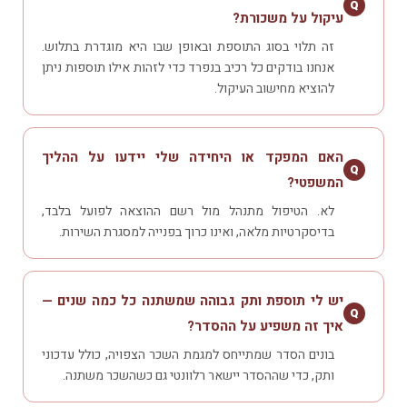
Q
עיקול על משכורת?
זה תלוי בסוג התוספת ובאופן שבו היא מוגדרת בתלוש.
אנחנו בודקים כל רכיב בנפרד כדי לזהות אילו תוספות ניתן
להוציא מחישוב העיקול.
האם המפקד או היחידה שלי יידעו על ההליך
Q
המשפטי?
לא. הטיפול מתנהל מול רשם ההוצאה לפועל בלבד,
בדיסקרטיות מלאה, ואינו כרוך בפנייה למסגרת השירות.
יש לי תוספת ותק גבוהה שמשתנה כל כמה שנים —
Q
איך זה משפיע על ההסדר?
בונים הסדר שמתייחס למגמת השכר הצפויה, כולל עדכוני
ותק, כדי שההסדר יישאר רלוונטי גם כשהשכר משתנה.