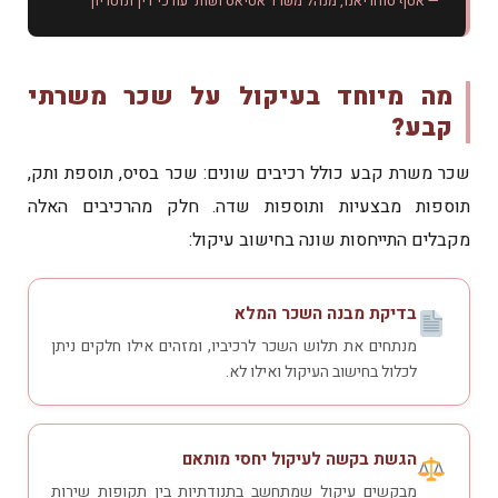
— אסף סוחריאנו, מנהל משרד אטיאס ושות' עורכי דין ונוטריון
מה מיוחד בעיקול על שכר משרתי
קבע?
שכר משרת קבע כולל רכיבים שונים: שכר בסיס, תוספת ותק,
תוספות מבצעיות ותוספות שדה. חלק מהרכיבים האלה
מקבלים התייחסות שונה בחישוב עיקול:
בדיקת מבנה השכר המלא
מנתחים את תלוש השכר לרכיביו, ומזהים אילו חלקים ניתן
לכלול בחישוב העיקול ואילו לא.
הגשת בקשה לעיקול יחסי מותאם
מבקשים עיקול שמתחשב בתנודתיות בין תקופות שירות