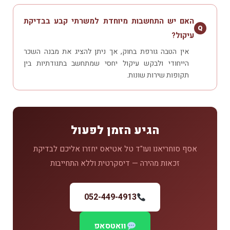
האם יש התחשבות מיוחדת למשרתי קבע בבדיקת
Q
עיקול?
אין הטבה גורפת בחוק, אך ניתן להציג את מבנה השכר
הייחודי ולבקש עיקול יחסי שמתחשב בתנודתיות בין
תקופות שירות שונות.
הגיע הזמן לפעול
אסף סוחריאנו ועו"ד טל אטיאס יחזרו אליכם לבדיקת
זכאות מהירה — דיסקרטית וללא התחייבות
052-449-4913
וואטסאפ