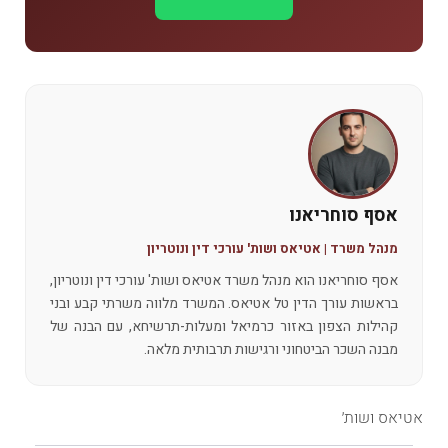
אסף סוחריאנו
מנהל משרד | אטיאס ושות' עורכי דין ונוטריון
אסף סוחריאנו הוא מנהל משרד אטיאס ושות' עורכי דין ונוטריון,
בראשות עורך הדין טל אטיאס. המשרד מלווה משרתי קבע ובני
קהילות הצפון באזור כרמיאל ומעלות-תרשיחא, עם הבנה של
מבנה השכר הביטחוני ורגישות תרבותית מלאה.
אטיאס ושות׳