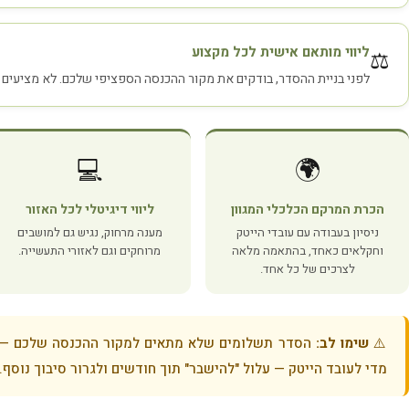
ליווי מותאם אישית לכל מקצוע
⚖️
לפני בניית ההסדר, בודקים את מקור ההכנסה הספציפי שלכם. לא מציעים 
💻
🌍
הכרת המרקם הכלכלי המגוון
ליווי דיגיטלי לכל האזור
ניסיון בעבודה עם עובדי הייטק
מענה מרחוק, נגיש גם למושבים
וחקלאים כאחד, בהתאמה מלאה
מרוחקים וגם לאזורי התעשייה.
לצרכים של כל אחד.
⚠️
שימו לב:
הסדר תשלומים שלא מתאים למקור ההכנסה שלכם — בי
מדי לעובד הייטק — עלול "להישבר" תוך חודשים ולגרור סיבוך נוסף.