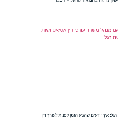
שיון נהיגה בהוצאה לפועל – הסבר
גל: איך יודעים שהגיע הזמן לפנות לעורך דין