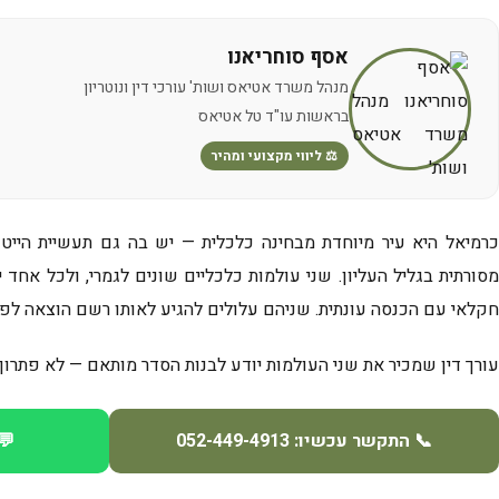
אסף סוחריאנו
מנהל משרד אטיאס ושות' עורכי דין ונוטריון
בראשות עו"ד טל אטיאס
⚖️ ליווי מקצועי ומהיר
כרמיאל היא עיר מיוחדת מבחינה כלכלית — יש בה גם תעשיית הייט
חקלאי עם הכנסה עונתית. שניהם עלולים להגיע לאותו רשם הוצאה לפוע
עורך דין שמכיר את שני העולמות יודע לבנות הסדר מותאם — לא פתרון
📞 התקשר עכשיו: 052-449-4913
💬