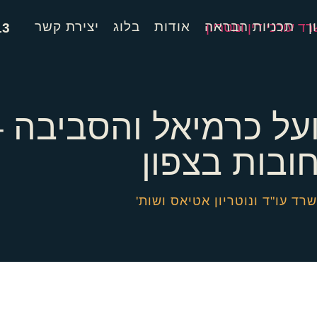
ן
תכניות הבראה
אודות
בלוג
יצירת קשר
13
ועל כרמיאל והסביבה 
ובות בצפון
רד עו"ד ונוטריון אטיאס ושות'