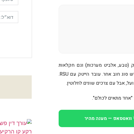
ק (טבע, אלביט מערכות) וגם חקלאות
מסורתית בגליל העליון. שני עולמות כלכליים שונים לגמרי, ולכל אחד יש סוג חוב אחר. עובד הייטק עם RSU.
ל, אבל עם צרכים שונים לחלוטין.
מ
 "אחד מתאים לכולם".
 וואטסאפ — מענה מהיר