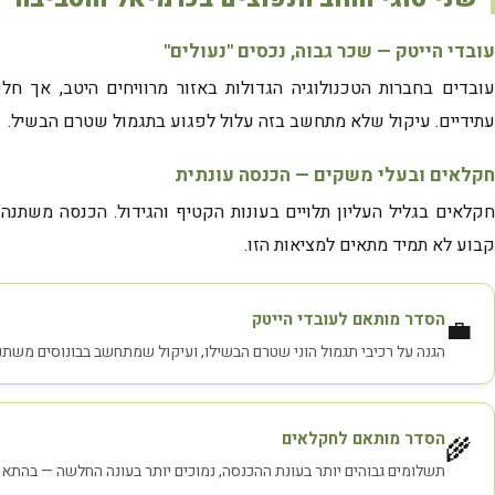
עובדי הייטק — שכר גבוה, נכסים "נעולים"
עובדים בחברות הטכנולוגיה הגדולות באזור מרוויחים היטב, אך חל
עתידיים. עיקול שלא מתחשב בזה עלול לפגוע בתגמול שטרם הבשיל.
חקלאים ובעלי משקים — הכנסה עונתית
חקלאים בגליל העליון תלויים בעונות הקטיף והגידול. הכנסה משתנה 
קבוע לא תמיד מתאים למציאות הזו.
הסדר מותאם לעובדי הייטק
💼
הגנה על רכיבי תגמול הוני שטרם הבשילו, ועיקול שמתחשב בבונוסים משתני
הסדר מותאם לחקלאים
🌾
תשלומים גבוהים יותר בעונת ההכנסה, נמוכים יותר בעונה החלשה — בהתאם