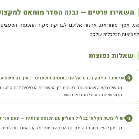
השאירו פרטים — נבנה הסדר מותאם למקצו
אני, אסף סוחריאנו, אחזור אליכם לבדיקת מקור ההכנסה הספציפ
למציאות הכלכלית שלכם.
שאלות נפוצות
אני עובד הייטק בכרמיאל עם בונוסים משתנים — איך זה משפיע 
Q
מגישים בקשה שמתחשבת בשונות בין המשכורת הבסיסית לבונוסים, ומב
קבוע שלא מתאים לתנודתיות השכר.
יש לי משק חקלאי בגליל העליון עם הכנסה עונתית — האם אני ז
Q
כן. ניתן להציג תיעוד של תזרים ההכנסה העונתי ולבקש הסדר תשלומים מ