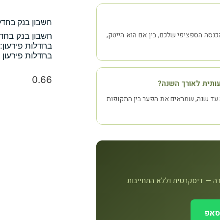
חשבון בנק בחדלו
נסה הספציפי שלכם, בין אם הוא הייטק,
חשבון בנק בחדל
בחדלות פירעון:
בחדלות פירעון
ותית לאורך השנה?
 עד שנה, שמראים את הפער בין התקופות
רה — דיסקרטית וללא התחייבות
סאפ