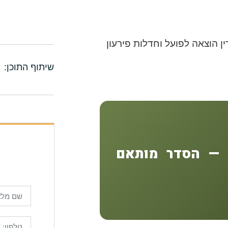
שיתוף התוכן:
ל — הסדר מותאם