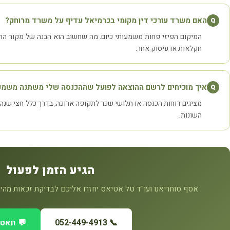
האם משרד עורכי דין מקומי בכרמיאל עדיף על משרד מרוחק?
Q
המיקום הפיזי פחות משמעותי כיום. מה שחשוב הוא הבנה של מקור ההכ
חקלאות או עיסוק אחר.
איך מוכיחים לרשם ההוצאה לפועל שההכנסה שלי משתנה משמע
Q
מציגים דוחות הכנסה או תלושי שכר לתקופה ארוכה, בדרך כלל חצי שנה
השונות.
הגיע הזמן לפעול
אסף סוחריאנו ועו"ד טל אטיאס יחזרו אליכם לבדיקת זכאות מהי
📞 052-449-4913
💬 וואט