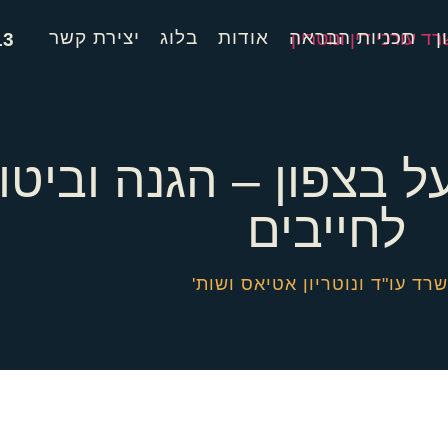
ן
תכניות הבראה
אודות
בלוג
יצירת קשר
13
ל בצפון – הגנה וביטו
לחייבים
רד עו"ד ונוטריון אטיאס ושות'