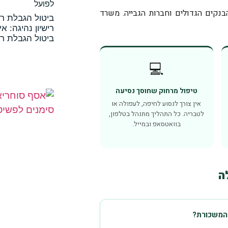
לפועל
נקים הגדולים וחברות הגבייה. משרד
ביטול הגבלת ריש
רישיון נהיגה: א
ביטול הגבלת רי
💻
טיפול מרחוק שחוסך נסיעה
אין צורך לנסוע לחיפה, לעפולה או
לטבריה. כל התהליך מתנהל בטלפון,
בוואטסאפ ובמייל.
ה
 המשכורת?