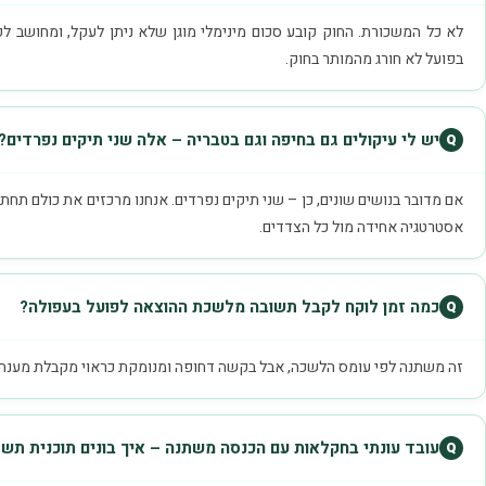
לא כל המשכורת. החוק קובע סכום מינימלי מוגן שלא ניתן לעקל, ומחושב לפ
בפועל לא חורג מהמותר בחוק.
יש לי עיקולים גם בחיפה וגם בטבריה – אלה שני תיקים נפרדים?
אם מדובר בנושים שונים, כן – שני תיקים נפרדים. אנחנו מרכזים את כולם תחת 
אסטרטגיה אחידה מול כל הצדדים.
כמה זמן לוקח לקבל תשובה מלשכת ההוצאה לפועל בעפולה?
זה משתנה לפי עומס הלשכה, אבל בקשה דחופה ומנומקת כראוי מקבלת מענה בד
עובד עונתי בחקלאות עם הכנסה משתנה – איך בונים תוכנית תשל