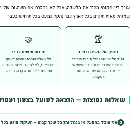
עורך דין מקומי מכיר את הלשכה, אבל לא בהכרח את השיטות של הב
שמנהל מאות תיקים בכל הארץ כבר נתקל כמעט בכל תרחיש בעבר.
🤝
🏆
ניסיון מול נושים גדולים
זמינות אישית לנייד
עו"ד טל אטיאס ניהל תיקים מול כל
כל שאלה עוברת ישירות לאסף
הבנקים המרכזיים וחברות האשראי
סוחריאנו, לא למוקד שירות. תשובה
– וזה מה שמאפשר משא ומתן
אמיתית, לא תסריט קבוע מראש.
אפקטיבי.
שאלות נפוצות — הוצאה לפועל בצפון ועפול
אני עובד במפעל או בנמל ומקבל שכר קבוע – העיקול פוגע בכל