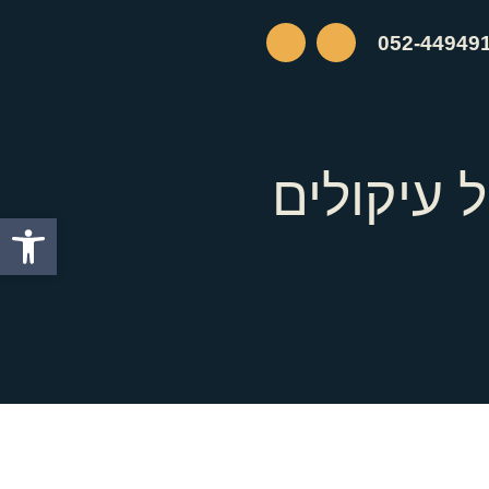
052-44949
ל עיקולים
פתח סרגל