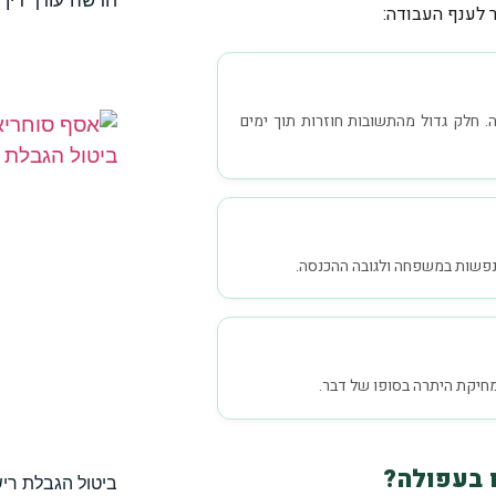
חדשה עורך דין 
 לענף העבודה:
. חלק גדול מהתשובות חוזרות תוך ימים
נפשות במשפחה ולגובה ההכנסה.
מחיקת היתרה בסופו של דבר.
 בעפולה?
ביטול הגבלת ריש