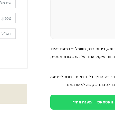
תא, ביטוח רכב, חשמל – כמעט זהים.
בות. עיקול אחד על המשכורת מספיק
. זה הופך כל ניכוי משכורת לפגיעה
צטבר לסכום שקשה לצאת ממנו.
מ
 וואטסאפ — מענה מהיר