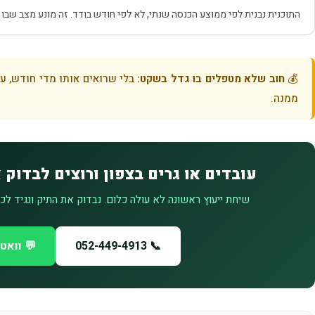
התוכנית נבנית לפי ממוצע הכנסה שנתי, לא לפי חודש בודד. זה מונע מצב שב
💰
חוב שלא מטפלים בו גדל בשקט:
בלי שרואים אותו מדי חודש, 
ממנה.
עובדים או גרים בצפון ורוצים לבדוק
שיחת ייעוץ ראשונה לא עולה כלום. נבדוק את התיק ונגיד ל
📞 052-449-4913
💬 וואט