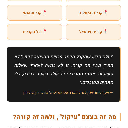
קריית ביאליק
קריית אתא
קריית שמואל
וכל הקריות
"עולה חדש שמקבל מכתב מרשם ההוצאה לפועל לא
תמיד מבין מה קורה. זו לא בושה לשאול שאלות
פשוטות. אנחנו מסבירים כל שלב בשפה ברורה, בלי
מונחים מסובכים."
— אסף סוחריאנו, מנהל משרד אטיאס ושות' עורכי דין ונוטריון
מה זה בעצם "עיקול", ולמה זה קורה?