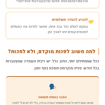
מהרשם לצמצם אותו. אפשר גם לבקש לבטל אותו לגמרי.
להגיע להסדר תשלומים
במקום לשלם הכל בבת אחת, אפשר לפרוס את התשלום
לסכומים קטנים יותר לאורך זמן.
למה חשוב לפנות מוקדם, ולא לחכות?
ככל שממתינים יותר, החוב גדל. יש ריבית והצמדה שמצטברות
בכל חודש. פנייה מוקדמת חוסכת כסף וזמן.
הסבר בשפה פשוטה
אנחנו מסבירים כל מונח משפטי בצורה ברורה, בלי לבייש ובלי למהר.