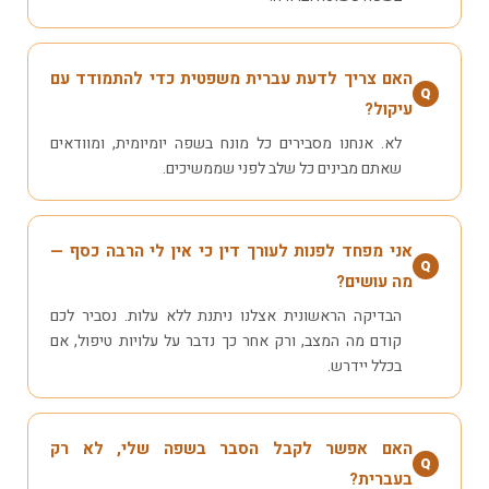
האם צריך לדעת עברית משפטית כדי להתמודד עם
Q
עיקול?
לא. אנחנו מסבירים כל מונח בשפה יומיומית, ומוודאים
שאתם מבינים כל שלב לפני שממשיכים.
אני מפחד לפנות לעורך דין כי אין לי הרבה כסף —
Q
מה עושים?
הבדיקה הראשונית אצלנו ניתנת ללא עלות. נסביר לכם
קודם מה המצב, ורק אחר כך נדבר על עלויות טיפול, אם
בכלל יידרש.
האם אפשר לקבל הסבר בשפה שלי, לא רק
Q
בעברית?