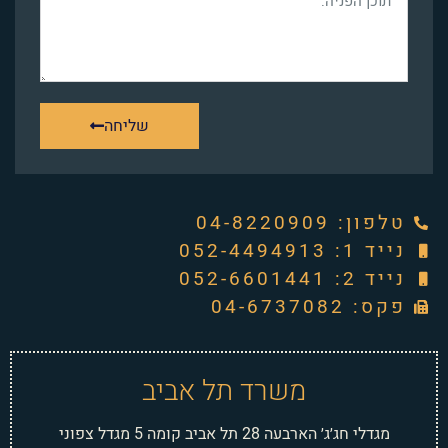
שליחה
טלפון: ‭04-8220909‬
נייד 1: 052-4494913
נייד 2: 052-6601441
פקס: 04-6737082
משרד תל אביב
מגדלי חג׳ג׳ הארבעה 28 תל אביב קומה 5 מגדל צפוני