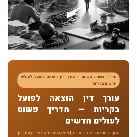
מדריך בשפה פשוטה · עורך דין הוצאה לפועל לעולים
חדשים בקריות
עורך דין הוצאה לפועל
בקריות — מדריך פשוט
לעולים חדשים
אסף סוחריאנו · מנהל משרד | אטיאס ושות' עורכי דין ונוטריון