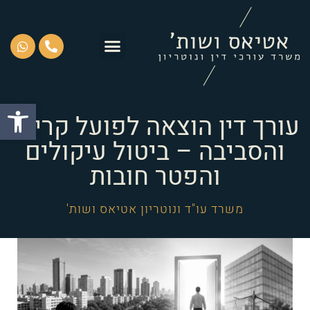
פתח סרגל
עורך דין הוצאה לפועל קריות
והסביבה – ביטול עיקולים
והפטר חובות
משרד עו"ד ונוטריון אטיאס ושות'