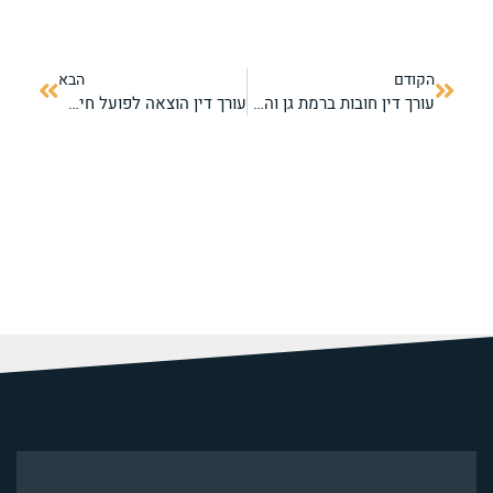
הקודם
הבא
עורך דין חובות ברמת גן והסביבה – הסדרים ומחיקה סופית
עורך דין הוצאה לפועל חיפה – ביטול עיקולים והסדרי חובות