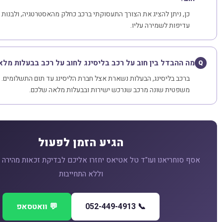
כן, ניתן להציג את הצורך התעסוקתי ברכב כחלק מהאסטרטגיה, ולבנות 
עדיפות לשמירה עליו.
מה ההבדל בין חוב על רכב בליסינג לחוב על רכב בבעלות מלא
Q
ברכב בליסינג, הבעלות נשארת אצל חברת הליסינג עד תום התשלומים. 
משפטית שונה מרכב שנרכש ישירות ובבעלות מלאה שלכם.
הגיע הזמן לפעול
אסף סוחריאנו ועו"ד טל אטיאס יחזרו אליכם לבדיקת זכאות מהירה
וללא התחייבות
📞 052-449-4913
💬 וואטסאפ