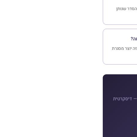
הסדר שנותן
ה?
זה יוצר מסגרת
 — דיסקרטית