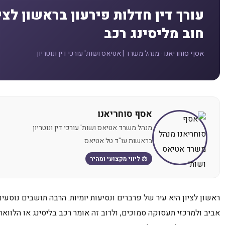
עורך דין חדלות פירעון בראשון לצי
חוב מליסינג רכב
אסף סוחריאנו · מנהל משרד | אטיאס ושות' עורכי דין ונוטריון
אסף סוחריאנו
מנהל משרד אטיאס ושות' עורכי דין ונוטריון
בראשות עו"ד טל אטיאס
⚖️ ליווי מקצועי ומהיר
ראשון לציון היא עיר של פרברים ונסיעות יומיות. הרבה תושבים נוסעים
אביב ולמרכזי תעסוקה סמוכים, ולרוב זה אומר רכב בליסינג או הלוואת