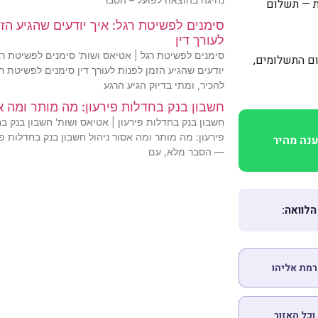
ת — תשלום
סימנים לפשיטת רגל: איך יודעים שהגיע הזמ
לעורך דין
סימנים לפשיטת רגל | אטיאס ושות' סימנים לפשיטת רג
ום התשלומים,
יודעים שהגיע הזמן לפנות לעורך דין סימנים לפשיטת ר
להכיר, ומתי בדיוק הגיע הרגע
חשבון בנק בחדלות פירעון: מה מותר ומה א
חשבון בנק בחדלות פירעון | אטיאס ושות' חשבון בנק ב
פירעון: מה מותר ומה אסור ניהול חשבון בנק בחדלות פי
נה מהיר
— הסבר מלא, עם
הלוואה:
רמת אליהו
וכל האזור