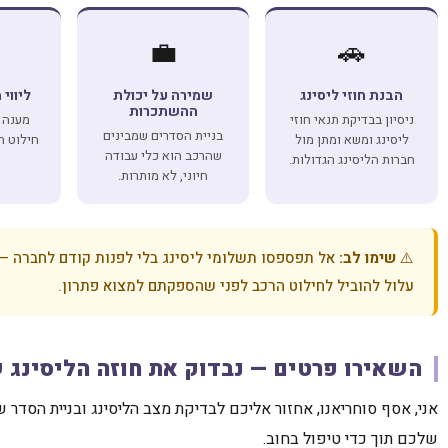
💼
🚗
הבנת חוזי ליסינג
שמירה על יכולת
ליווי 
ההשתכרות
ניסיון בבדיקת תנאי חוזי
מענה מ
בניית הסדרים שמבינים
ליסינג ומשא ומתן מול
חילוט ה
שהרכב הוא כלי עבודה
חברות הליסינג הגדולות.
חיוני, לא מותרות.
⚠️
שימו לב:
אל תפספסו תשלומי ליסינג בלי לפנות קודם לחברה —
עלול להוביל לחילוט הרכב לפני שהספקתם למצוא פתרון.
השאירו פרטים — נבדוק את חוזה הליסינג 
אני, אסף סוחריאנו, אחזור אליכם לבדיקת מצב הליסינג ובניית הסדר 
שלכם תוך כדי טיפול בחוב.