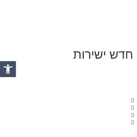
 חדש ישירות
פתח סרגל