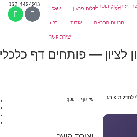
052-4494913
ראשי
חדלות פרעון
שאלון
תכניות הבראה
אודות
בלוג
יצירת קשר
ון לציון — פותחים דף כלכלי
שיתוף התוכן:
יצירת קשר