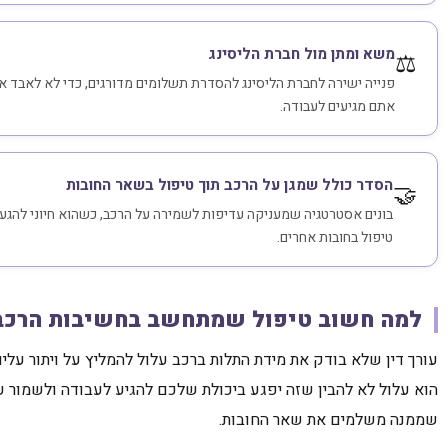
משא ומתן מול חברת הליסינג
⚖️
פנייה ישירה לחברת הליסינג להסדרת תשלומים מדורגים, כדי לא לאבד 
אתם מגיעים לעבודה.
הסדר כולל שמגן על הרכב תוך טיפול בשאר החובות
🤝
בונים אסטרטגיה שמעניקה עדיפות לשמירה על הרכב, כשהוא חיוני להגע
טיפול בחובות אחרים.
למה חשוב טיפול שמתחשב בחשיבות הרכב
עורך דין שלא בודק את מידת התלות ברכב עלול להמליץ על ויתור עליו 
הוא עלול לא להבין שזה יפגע ביכולת שלכם להגיע לעבודה ולשמור 
שממנה משלמים את שאר החובות.