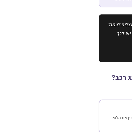
מצליח לעמוד
 יש דרך
 רכב?
ין את מלוא