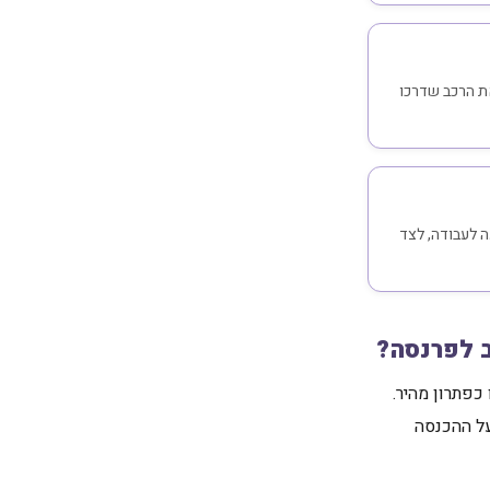
את הרכב שדרכו
ה לעבודה, לצד
 לפרנסה?
כפתרון מהיר.
על ההכנסה