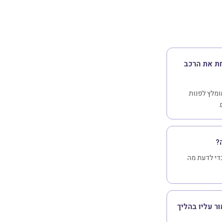
חת את הרכב
מומלץ לפנות
.
?
די לדעת מה
ר עליו בהליך