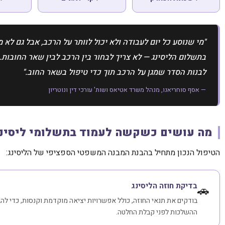
"מי שנוסע כל יום לעבודה ולא יכול לוותר על הרכב, אבל גם לא 
בתשלום הליסינג — לא צריך לבחור בין הרכב לבין שאר החובות.
לבנות הסדר שמגן על הרכב תוך כדי טיפול בשאר החוב."
— אסף סוחריאנו, מנהל משרד אטיאס ושות' עורכי דין ונוטריון
מה עושים כשקשה לעמוד בתשלומי ליסינג
הטיפול הנכון מתחיל בהבנת המבנה המשפטי הספציפי של הליסינג:
בדיקת חוזה הליסינג
🚗
בודקים את תנאי החוזה, כולל אפשרויות יציאה מוקדמת וקנסות, כדי להב
ההשלכות לפני קבלת החלטה.