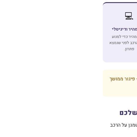
💻
מהיר ודיגיטלי
היר כדי למנוע
רכב לפני שנמצא
פתרון.
 פיגור ממושך
שלכם
שמגן על הרכב