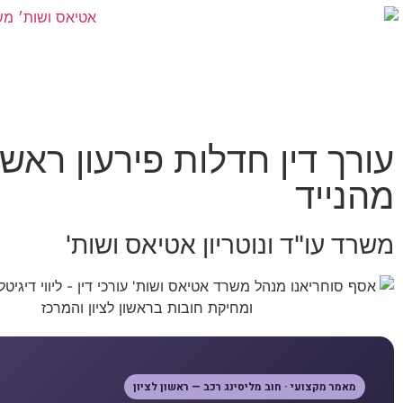
עורך דין חדלות פירעון ראש
מהנייד
משרד עו"ד ונוטריון אטיאס ושות'
מאמר מקצועי · חוב מליסינג רכב — ראשון לציון