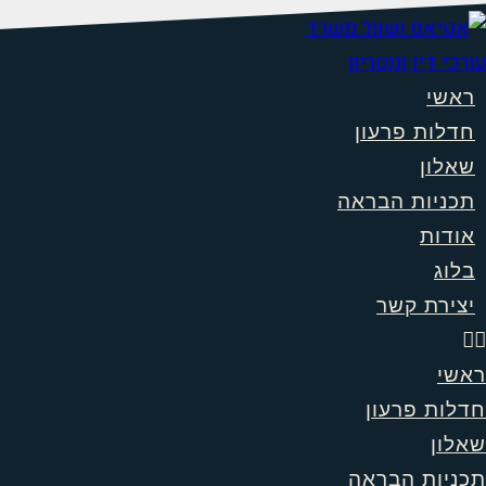
לג
תוכן
ראשי
חדלות פרעון
שאלון
תכניות הבראה
אודות
בלוג
יצירת קשר
ראשי
חדלות פרעון
שאלון
תכניות הבראה