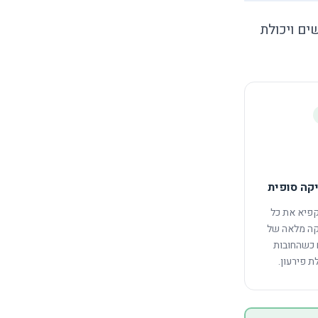
ים ויכולת
יקה סופית
קפיא את כל
יקה מלאה של
 כשהחובות
ת פירעון.