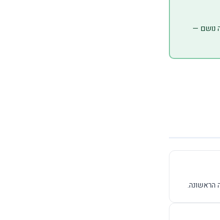
ה נושם —
 הראשונה.