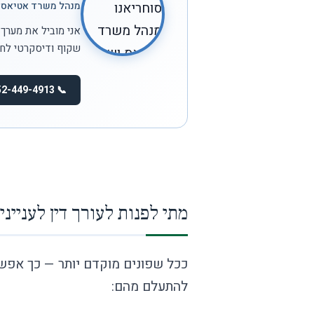
מנהל משרד אטיאס וש
אני מוביל את מערך 
שקוף ודיסקרטי לחלו
📞 052-449-4913
מתי לפנות לעורך דין לענייני
ככל שפונים מוקדם יותר — כך אפשרו
להתעלם מהם: