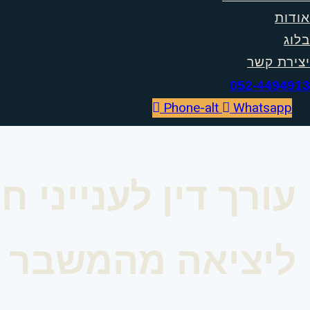
אודות
בלוג
יצירת קשר
052-4494913
Phone-alt
Whatsapp
עורך דין לענייני 
ליציאה מהמשבר