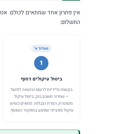
אין פתרון אחד שמתאים לכולם. אנו 
התשלום:
מסלול א'
1
ביטול עיקולים דחוף
בקשות מיידיות לרשם ההוצאה לפועל
— שחרור חשבון בנק, ביטול עיקול
משכורת, הסרת הגבלות. מתאים כשיש
עיקול ספציפי שפוגע בתפקוד השוטף.