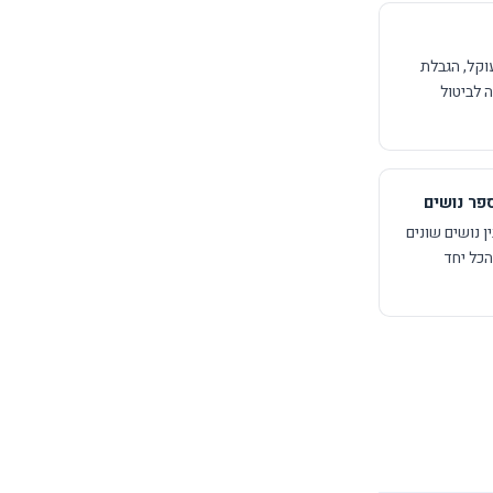
וקל, הגבלת
ה לביטול
פר נושים
ן נושים שונים
הכל יחד