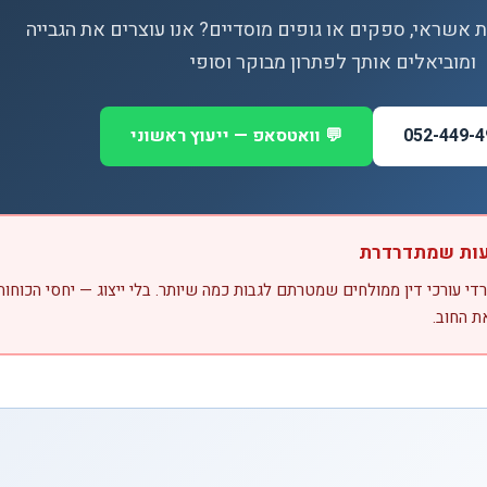
ת אשראי, ספקים או גופים מוסדיים? אנו עוצרים את הגבייה
ומוביאלים אותך לפתרון מבוקר וסופי
💬 וואטסאפ — ייעוץ ראשוני
טעות שמתדרדרת
י עורכי דין ממולחים שמטרתם לגבות כמה שיותר. בלי ייצוג — יחסי הכוחות
ת החוב.