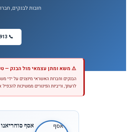
חובות לבנקים, חברו
📞 052-449-4913
⚠️ משא ומתן עצמאי מול הבנק — 
הבנקים וחברות האשראי מיוצגים על ידי משרד
לרעתך, וריביות הפיגורים ממשיכות להכפיל א
אסף סוחריאנו