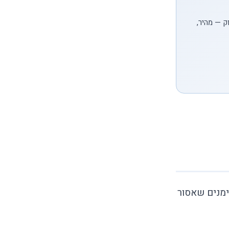
ק — מהיר,
ימנים שאסור