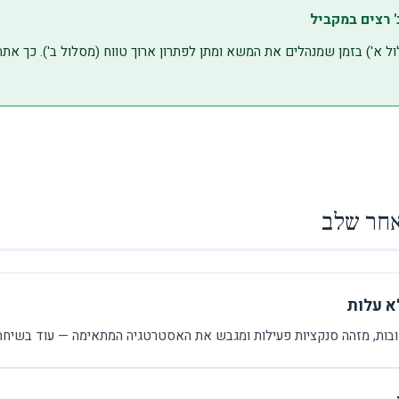
' רצים במקביל
ל א') בזמן שמנהלים את המשא ומתן לפתרון ארוך טווח (מסלול ב'). כך את
אחר שלב
א עלות
ובות, מזהה סנקציות פעילות ומגבש את האסטרטגיה המתאימה — עוד בשיחה