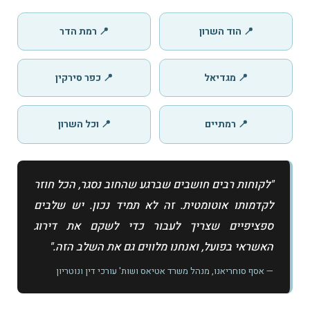
📍 הוד השרון
📍 רמת הדר
📍 מגדיאל
📍 כפר סירקין
📍 רמתיים
📍 וכל השרון
"לקוחות רבים חושבים שברגע שהחוב נסגר, הכל חוזר
לקדמותו אוטומטית. זה לא תמיד נכון. יש שלבים
ספציפיים שצריך לעבור כדי לשקם את דירוג
האשראי בפועל, ואנחנו מלווים גם את השלב הזה."
— אסף סוחריאנו, מנהל משרד אטיאס ושות' עורכי דין ונוטריון