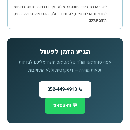
לא בהכרח הליך משפטי מלא, אך נדרשת פנייה רשמית
לגורמים הרלוונטיים, לעיתים כחלק מהטיפול הכולל בתיק
החוב שלכם.
הגיע הזמן לפעול
אסף סוחריאנו ועו"ד טל אטיאס יחזרו אליכם לבדיקת
זכאות מהירה — דיסקרטית וללא התחייבות
📞 052-449-4913
💬 וואטסאפ