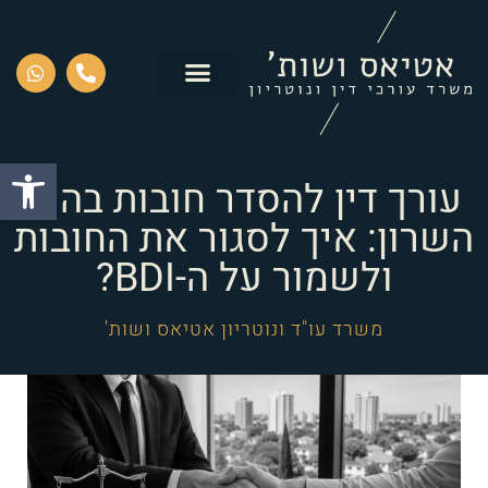
פתח סרגל
עורך דין להסדר חובות בהוד
השרון: איך לסגור את החובות
ולשמור על ה-BDI?
משרד עו"ד ונוטריון אטיאס ושות'