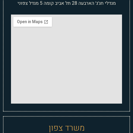
מגדלי חג׳ג׳ הארבעה 28 תל אביב קומה 5 מגדל צפוני
משרד צפון