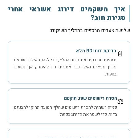
איך משקמים דירוג אשראי אחרי
סגירת חוב?
שלושה צעדים מרכזיים בתהליך השיקום:
בדיקת דוח BDI מלא
📄
מזמינים ובודקים את הדוח המלא, כדי לזהות אילו רישומים
עדיין פעילים ואילו כבר אמורים היו להימחק אך נשארו
בטעות.
הסרת רישומים שפג תוקפם
⚖️
פנייה רשמית להסרת רישומים שחלף המועד החוקי להצגתם
בדוח, כדי לשפר את הדירוג בפועל.