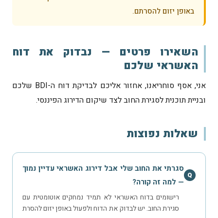
באופן יזום להסרתם.
השאירו פרטים — נבדוק את דוח
האשראי שלכם
אני, אסף סוחריאנו, אחזור אליכם לבדיקת דוח ה-BDI שלכם
ובניית תוכנית לסגירת החוב לצד שיקום הדירוג הפיננסי.
שאלות נפוצות
סגרתי את החוב שלי אבל דירוג האשראי עדיין נמוך
Q
— למה זה קורה?
רישומים בדוח האשראי לא תמיד נמחקים אוטומטית עם
סגירת החוב. יש לבדוק את הדוח ולפעול באופן יזום להסרת