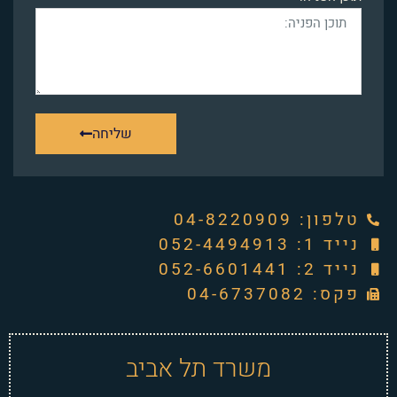
שליחה
טלפון: ‭04-8220909‬
נייד 1: 052-4494913
נייד 2: 052-6601441
פקס: 04-6737082
משרד תל אביב