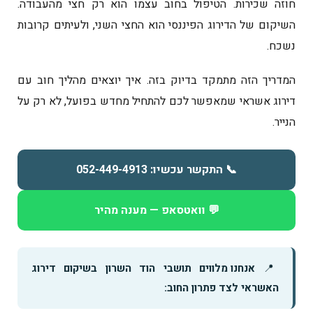
חוזה שכירות. הטיפול בחוב עצמו הוא רק חצי מהעבודה.
השיקום של הדירוג הפיננסי הוא החצי השני, ולעיתים קרובות
נשכח.
המדריך הזה מתמקד בדיוק בזה. איך יוצאים מהליך חוב עם
דירוג אשראי שמאפשר לכם להתחיל מחדש בפועל, לא רק על
הנייר.
📞 התקשר עכשיו: 052-449-4913
💬 וואטסאפ — מענה מהיר
📍
אנחנו מלווים תושבי הוד השרון בשיקום דירוג
האשראי לצד פתרון החוב: