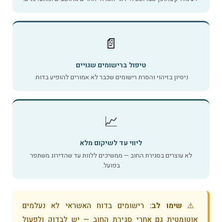
📄
טיפול ברישומים שגויים
ניסיון בזיהוי והסרת רישומים שכבר לא אמורים להופיע בדוח.
📈
ליווי עד לשיקום מלא
לא עוצרים בסגירת החוב — ממשיכים ללוות עד שהדירוג משתפר
בפועל.
⚠️
שימו לב:
רישומים בדוח האשראי לא נעלמים
אוטומטית גם אחרי סגירת החוב — יש לבדוק ולפעול