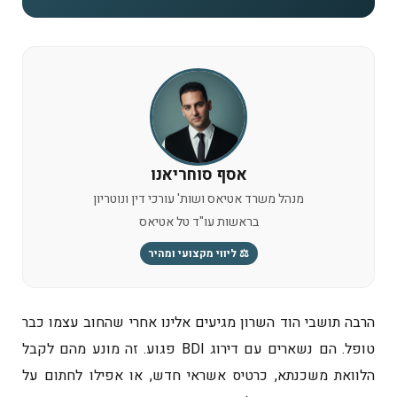
אסף סוחריאנו
מנהל משרד אטיאס ושות' עורכי דין ונוטריון
בראשות עו"ד טל אטיאס
⚖️ ליווי מקצועי ומהיר
הרבה תושבי הוד השרון מגיעים אלינו אחרי שהחוב עצמו כבר
טופל. הם נשארים עם דירוג BDI פגוע. זה מונע מהם לקבל
הלוואת משכנתא, כרטיס אשראי חדש, או אפילו לחתום על