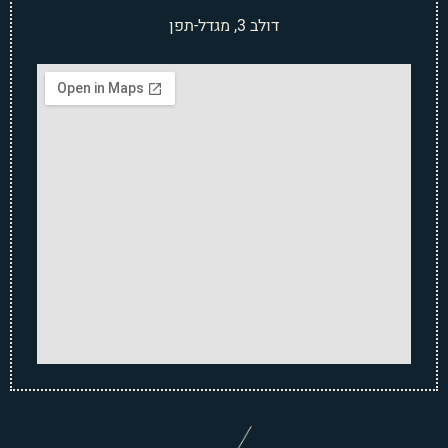
דולב 3, מגדל-תפן