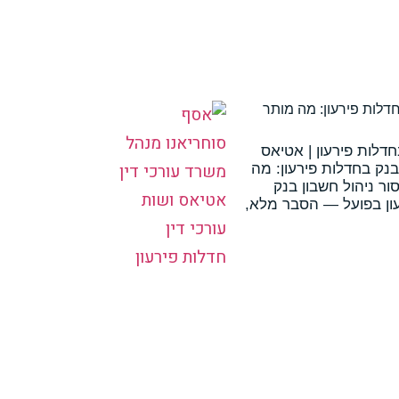
דלות פירעון: מה מותר
דלות פירעון | אטיאס
בנק בחדלות פירעון: מה
ור ניהול חשבון בנק
ון בפועל — הסבר מלא,