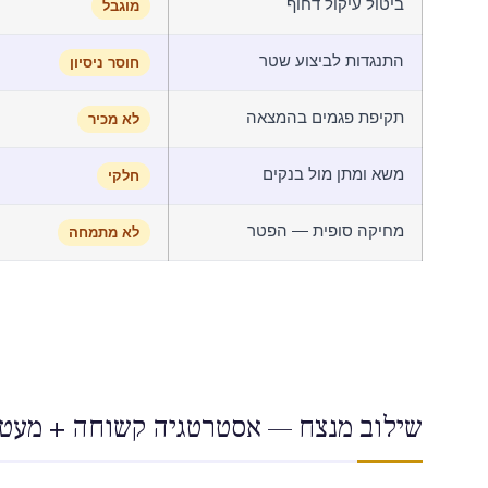
ביטול עיקול דחוף
מוגבל
התנגדות לביצוע שטר
חוסר ניסיון
תקיפת פגמים בהמצאה
לא מכיר
משא ומתן מול בנקים
חלקי
מחיקה סופית — הפטר
לא מתמחה
שילוב מנצח — אסטרטגיה קשוחה + מעטפ