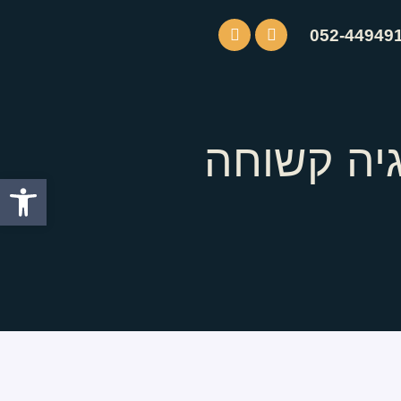
052-44949
יה קשוחה
פתח סרגל