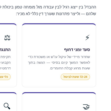
ההבדל בין ייצוג רגיל לבין עבודה מול מומחה טמון ביכולת
שלהם — ולייצר פתרונות שעורך דין כללי לא מכיר:
⚖️
⚡
סעד זמני דחוף
התנגדו
שחרור מיידי של עיקול עו"ש או משכורת כדי
תקיפת ח
לאפשר המשך קיום בסיסי — הגשה בתוך
הקבועי
שעות מרגע קבלת החומרים.
דרמטית 
24–72 שעות לביטול
כלי עו
🔍
🤝