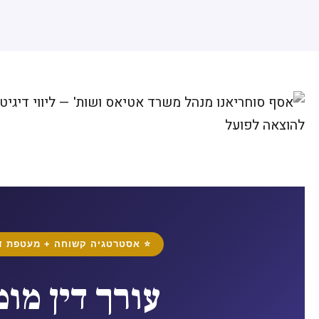
⭐ אסטרטגיה קשוחה + מעטפת די
עורך דין מו