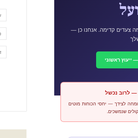
על
ה צעדים קדימה. אנחנו כן —
שלך
 ייעוץ ראשוני
 — לרוב נכשל
ומחה לצידך — יחסי הכוחות מוטים
קולים שנמשכים.