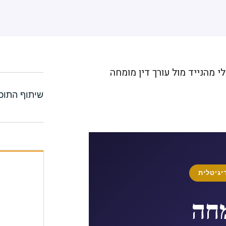
שיתוף התוכן
גיטלית
מחה