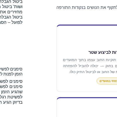
ביטול הגבלת 
ושות' ביטול 
 לתקוף את הנושים בנקודות התורפה
מחזירים את 
ביטול הגבלת 
לפועל – הסב
ת לביצוע שטר
וקיות החוב עצמו בתוך המועדים
ם בחוק — יכולה להוביל להפחתה
סימנים לפשיט
של החוב או לביטול התיק כולו.
הזמן לפנות לע
סימנים לפשי
צמתי במועדים
סימנים לפשיט
שהגיע הזמן ל
לפשיטת רגל 
בדיוק הגיע ה