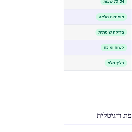
24–72 שעות
מומחיות מלאה
בדיקה שיטתית
קשוח ומוכח
הליך מלא
ת דיגיטלית