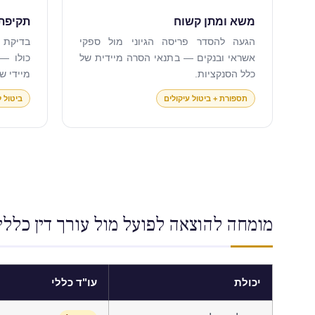
משא ומתן קשוח
תקיפת 
הגעה להסדר פריסה הגיוני מול ספקי
בדיקת 
אשראי ובנקים — בתנאי הסרה מיידית של
כולו — 
כלל הסנקציות.
מיידי ש
תספורת + ביטול עיקולים
ביטול 
מומחה להוצאה לפועל מול עורך דין כלל
יכולת
עו"ד כללי