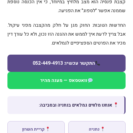
קצבת פנסיה הוא מצב מלחיץ במיוחד, כי אין הכנסה נוספת
שממנה אפשר "לספוג" את הפגיעה.
החדשות הטובות: החוק מגן על חלק מהקצבה מפני עיקול.
אבל צריך לדעת איך לממש את ההגנה הזו נכון, ולא כל עורך דין
מכיר את הפרטים הספציפיים לגמלאים.
התקשר עכשיו: 052-449-4913
וואטסאפ — מענה מהיר
אנחנו מלווים גמלאים בנתניה ובסביבה:
נתניה
קריית השרון