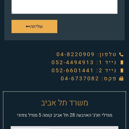
שליחה
טלפון: ‭04-8220909‬
נייד 1: 052-4494913
נייד 2: 052-6601441
פקס: 04-6737082
משרד תל אביב
מגדלי חג׳ג׳ הארבעה 28 תל אביב קומה 5 מגדל צפוני