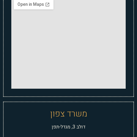
משרד צפון
דולב 3, מגדל-תפן