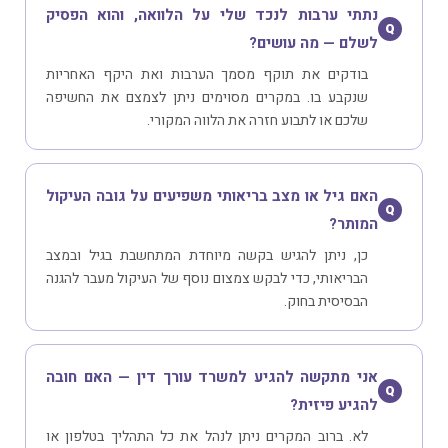
נתתי ערבות לנכד שלי על הלוואה, והוא הפסיק
Q
לשלם — מה עושים?
בודקים את תוקף מסמך הערבות ואת היקף האחריות
שנקבע בו. במקרים מסוימים ניתן לצמצם את החשיפה
שלכם או לתבוע חזרה את הלווה המקורי.
האם גיל או מצב בריאותי משפיעים על גובה העיקול
Q
המותר?
כן, ניתן להגיש בקשה מיוחדת המתחשבת בגיל ובמצב
הבריאותי, כדי לבקש צמצום נוסף של העיקול מעבר להגנה
הבסיסית בחוק.
אני מתקשה להגיע למשרד עורך דין — האם חובה
Q
להגיע פיזית?
לא. ברוב המקרים ניתן לנהל את כל התהליך בטלפון או