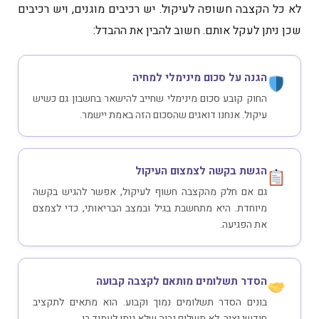
לא כל הקצבה חשופה לעיקול. יש רכיבים מוגנים, ויש רכיבים
שכן ניתן לעקל אותם. חשוב להבין את ההבדל:
הגנה על סכום מינימלי למחיה
החוק קובע סכום מינימלי שחייב להישאר בחשבון גם כשיש
עיקול. אנחנו דואגים שהסכום הזה באמת יישמר.
הגשת בקשה לצמצום העיקול
גם אם חלק מהקצבה חשוף לעיקול, אפשר להגיש בקשה
מיוחדת. היא מתחשבת בגיל ובמצב הבריאותי, כדי לצמצם
את הפגיעה.
הסדר תשלומים מותאם לקצבה קבועה
בונים הסדר תשלומים נמוך וקבוע. הוא מתאים לתקציב
חודשי יציב. לא תשלום גבוה שלא ניתן לעמוד בו.