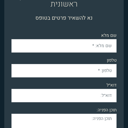
ראשונית
נא להשאיר פרטים בטופס
שם מלא
טלפון
דוא״ל
תוכן הפניה: