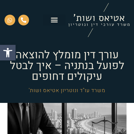
פתח סרגל
עורך דין מומלץ להוצאה
לפועל בנתניה – איך לבטל
עיקולים דחופים
משרד עו"ד ונוטריון אטיאס ושות'