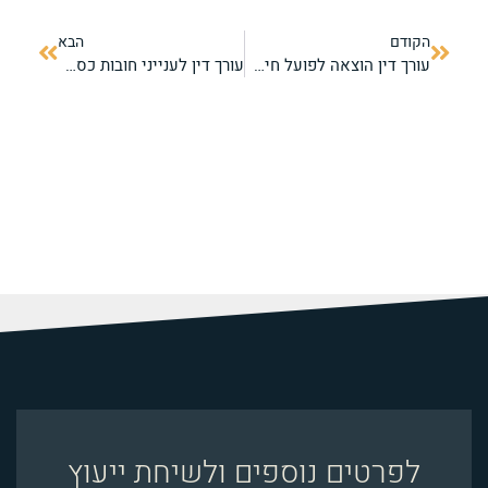
הקודם
הבא
עורך דין הוצאה לפועל חיפה – ביטול עיקולים והסדרי חובות
עורך דין לענייני חובות כספיים – המדריך ליציאה מהמשבר
לפרטים נוספים ולשיחת ייעוץ