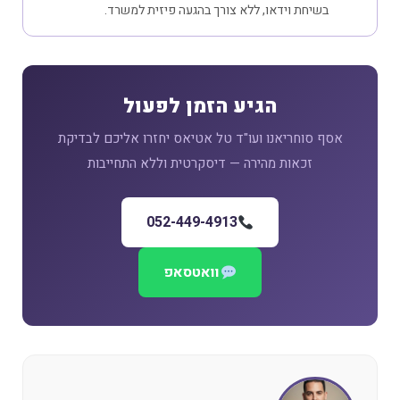
בשיחת וידאו, ללא צורך בהגעה פיזית למשרד.
הגיע הזמן לפעול
אסף סוחריאנו ועו"ד טל אטיאס יחזרו אליכם לבדיקת
זכאות מהירה — דיסקרטית וללא התחייבות
052-449-4913
וואטסאפ