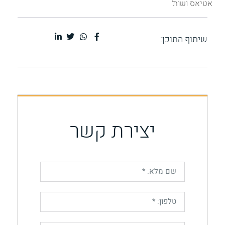
אטיאס ושות׳
שיתוף התוכן:
יצירת קשר