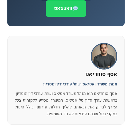
וואטסאפ
אסף סוחריאנו
מנהל משרד | אטיאס ושות' עורכי דין ונוטריון
אסף סוחריאנו הוא מנהל משרד אטיאס ושות' עורכי דין ונוטריון,
בראשות עורך הדין טל אטיאס. המשרד מסייע ללקוחות בכל
הארץ לבדוק את זכאותם להליך חדלות פירעון, כולל טיפול
במקרי גבול שבהם הזכאות לא חד-משמעית.