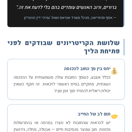
ברורים, ורוב האנשים עומדים בהם בלי לדעת את זה."
— אסף סוחריאנו, מנהל משרד אטיאס ושות' עורכי דין ונוטריון
שלושת הקריטריונים שבודקים לפני
פתיחת הליך
יחס בין סך החוב להכנסה
ככלל אצבע, כשסך החובות עולה משמעותית על ההכנסה
השנתית, מתקיים בסיס ראשוני לזכאות. זה תקף כשאין
יכולת ריאלית להחזיר תוך זמן סביר.
תום לב של החייב
יש להראות שהחובות לא נוצרו במרמה או בהתרשלות
מכוונת. חוב שנוצר מנסיבות חיים — אבטלה, מחלה, גירושין