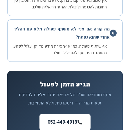
אין סכום מינימלי קבוע בחוק, אלא בוחנים את היחס בין סך
החובות להכנסה וליכולת ההחזר הריאלית שלכם.
מה קורה אם אני לא משתף פעולה מלא עם ההליך
Q
אחרי שהוא נפתח?
אי-שיתוף פעולה, כמו אי-מסירת מידע מדויק, עלול לפגוע
במעמד התיק ואף להוביל לביטולו.
הגיע הזמן לפעול
אסף סוחריאנו ועו"ד טל אטיאס יחזרו אליכם לבדיקת
זכאות מהירה — דיסקרטית וללא התחייבות
052-449-4913