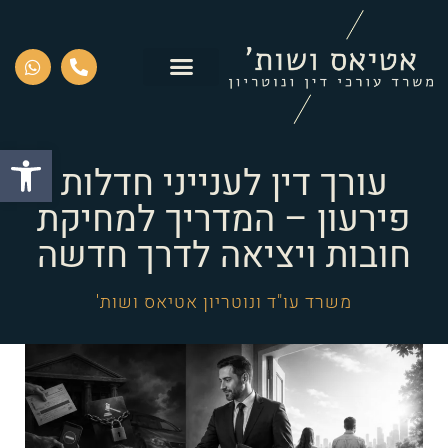
פתח סרגל
עורך דין לענייני חדלות
פירעון – המדריך למחיקת
חובות ויציאה לדרך חדשה
משרד עו"ד ונוטריון אטיאס ושות'