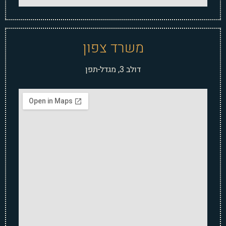
משרד צפון
דולב 3, מגדל-תפן