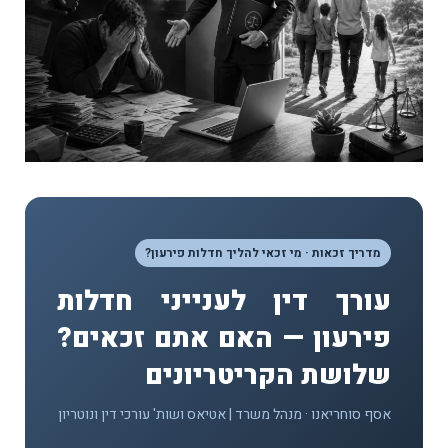
מדריך זכאות · מי זכאי להליך חדלות פירעון?
עורך דין לענייני חדלות
פירעון — האם אתם זכאים?
שלושת הקריטריונים
אסף סוחריאנו · מנהל משרד | אטיאס ושות' עורכי דין ונוטריון