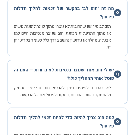
מה זה 'תום לב' בהקשר של זכאות להליך חדלות
Q
פירעון?
תום לב פירושו שהחובות לא נוצרו מתוך כוונה להונות נושים
או מתוך התרשלות מכוונת. חוב שנוצר מנסיבות חיים כמו
אבטלה, מחלה או גירושין נחשב בדרך כלל כעומד בקריטריון
זה.
יש לי חוב אחד שנוצר בנסיבות לא ברורות — האם זה
Q
פוסל אותי מההליך כולו?
לא בהכרח. לעיתים ניתן להוציא חוב ספציפי מהתיק
ולהתמקד בשאר החובות, במקום לפסול את כל הבקשה.
כמה חוב צריך להיות כדי להיות זכאי להליך חדלות
Q
פירעון?