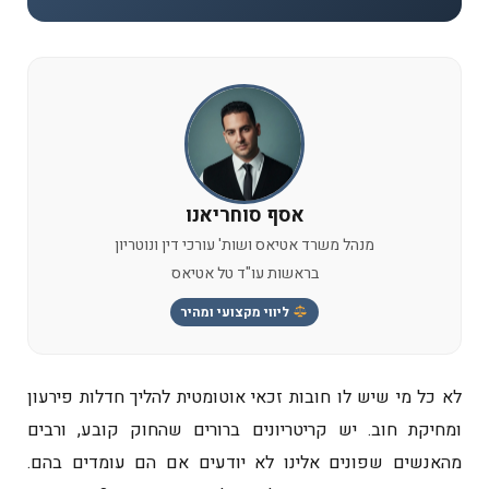
אסף סוחריאנו
מנהל משרד אטיאס ושות' עורכי דין ונוטריון
בראשות עו"ד טל אטיאס
ליווי מקצועי ומהיר
לא כל מי שיש לו חובות זכאי אוטומטית להליך חדלות פירעון
ומחיקת חוב. יש קריטריונים ברורים שהחוק קובע, ורבים
מהאנשים שפונים אלינו לא יודעים אם הם עומדים בהם.