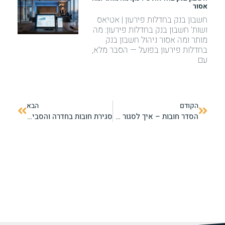
אסור
חשבון בנק בחדלות פירעון | אטיאס
ושות' חשבון בנק בחדלות פירעון: מה
מותר ומה אסור ניהול חשבון בנק
בחדלות פירעון בפועל — הסבר מלא,
עם
הקודם
הבא
הסדר חובות – איך לסגור תיקים מול הבנקים בלי פשיטת רגל
סגירת חובות בחדרה והסביבה – איך מוחקים את התיקים לצמיתות?