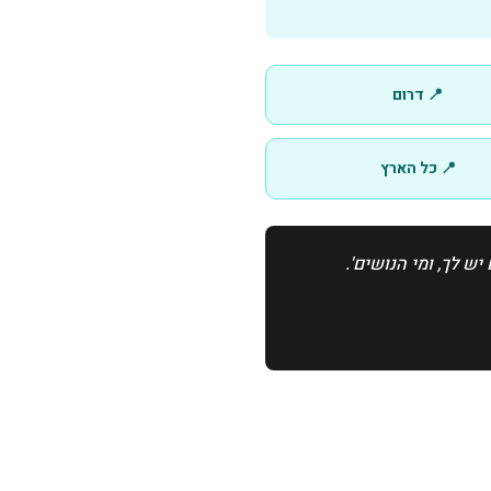
📍 דרום
📍 כל הארץ
 לך, ומי הנושים'.