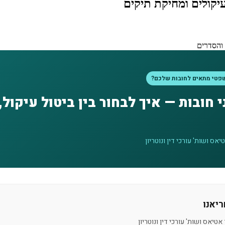
עיקולים ומחיקת תיקים
שפטי מתאים לחובות שלכם?
ני חובות — איך לבחור בין ביטול עיקול
אס ושות' עורכי דין ונוטריון
יאנו
טיאס ושות' עורכי דין ונוטריון