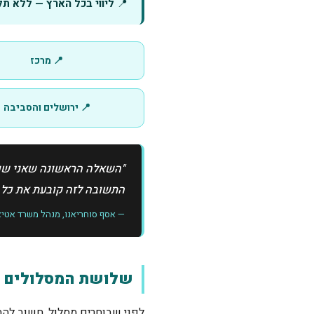
📍
ליווי בכל הארץ — ללא תל
📍 מרכז
📍 ירושלים והסביבה
"השאלה הראשונה שאני שואל
התשובה לזה קובעת את כל 
— אסף סוחריאנו, מנהל משרד אטיאס 
שלושת המסלולים ה
לפני שבוחרים מסלול, חשוב להבי