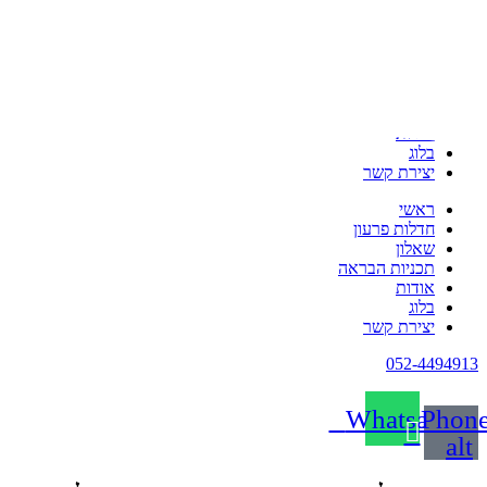
דלג
לתוכן
ראשי
חדלות פרעון
שאלון
תכניות הבראה
אודות
בלוג
יצירת קשר
ראשי
חדלות פרעון
שאלון
תכניות הבראה
אודות
בלוג
יצירת קשר
052-4494913
Whatsapp
Phone
alt