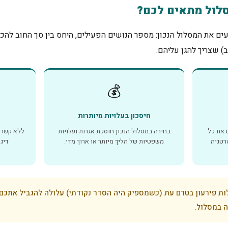
סלול מתאים לכם?
ים את המסלול הנכון: מספר הנושים הפעילים, היחס בין סך החוב להכ
) שצריך להגן עליהם.
💰
חיסכון בעלויות מיותרות
 את כל
בחירה במסלול הנכון חוסכת אגרות ועלויות
ללא קשר 
רטגיה
משפטיות של הליך מיותר או ארוך מדי.
דיג
ת פירעון בטרם עת (כשמספיק היה הסדר נקודתי) עלולה להגביל אתכם
ה במסלול.