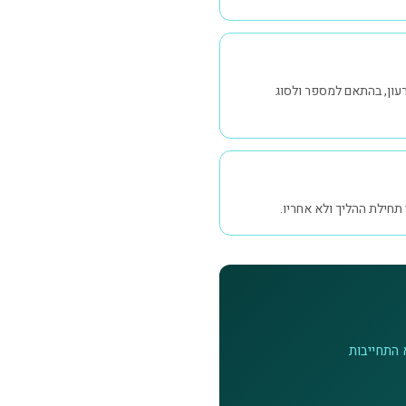
רעון, בהתאם למספר ולסוג
 תחילת ההליך ולא אחריו.
 התחייבות