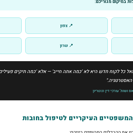
ות במיקום מגוריכם:
📍 צפון
📍 שרון
 כל לקוח חדש היא לא 'כמה אתה חייב' — אלא 'כמה תיקים פעילים יש
האסטרטגיה."
ושות' עורכי דין ונוטריון
משפטיים העיקריים לטיפול בחובות
ן את ההבדלים המהותיים ביניהם: