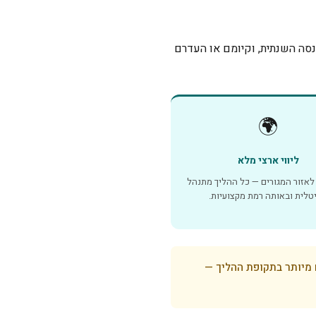
נסה השנתית, וקיומם או העדרם
🌍
ליווי ארצי מלא
לאזור המגורים — כל ההליך מתנהל
יטלית ובאותה רמת מקצועיות.
 מיותר בתקופת ההליך —