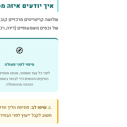
איך יודעים איזה מ
שלושה קריטריונים מרכזיים קובע
של נכסים משמעותיים (דירה, רכב
🧭
מיפוי לפני פעולה
לפני כל צעד משפטי, אנחנו ממפים
התיקים והנושים כדי לבחור באסט
הנכונה מההתחלה.
⚠️
שימו לב:
פתיחת הליך חדלו
חשוב לקבל ייעוץ לפני הבחיר