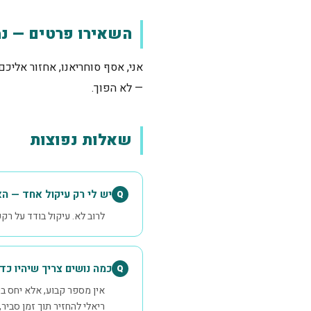
השאירו פרטים — נמ
אני, אסף סוחריאנו, אחזור אלי
— לא הפוך.
שאלות נפוצות
יש לי רק עיקול אחד — הא
Q
לרוב לא. עיקול בודד על רק
כמה נושים צריך שיהיו כד
Q
אין מספר קבוע, אלא יחס ב
ריאלי להחזיר תוך זמן סביר, 