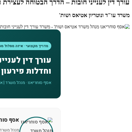
עורך דין לענייני חובות – הדרך הבטוחה לעצירת 
משרד עו"ד ונוטריון אטיאס ושות'
מדריך מקצועי · איזה מסלול מ
עורך דין לעניי
וחדלות פירעון
אסף סוחריאנו · מנהל משרד | אטי
אסף סוחר
מנהל משרד א