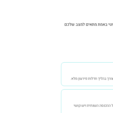
משפטי באמת מתאים למצב שלכם
ורך בהליך חדלות פירעון מלא.
ל ההכנסה השנתית ויש קושי