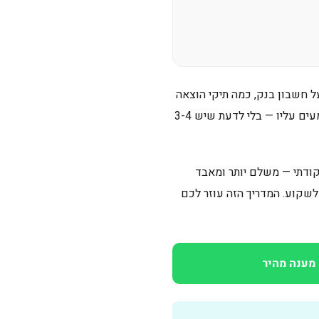
ל חשבון בנק, כמה תיקי הוצאה
לפועל פעילים, או מצב כולל של חדלות פירעון. הבעיה: אנשים רבים בוחרים במסלול הראשון שהם שומעים עליו — בלי לדעת שיש 3-4
קודתי — משלם יותר ומאבד
שקוע. המדריך הזה עוזר לכם
מענה מהיר