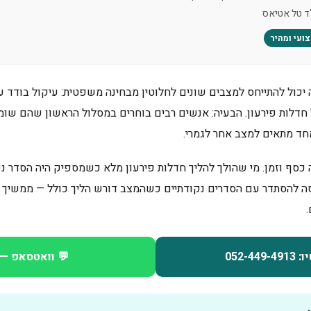
ד טל אטיאס
צועי ומהיר
ה יכול להתייחס למצבים שונים לחלוטין מבחינה משפטית: עיקול בודד ע
חד מתאים למצב אחר לגמרי.
 כסף וזמן. מי שהולך להליך חדלות פירעון מלא כשמספיק היה הסדר נ
סה להסתדר עם הסדרים נקודתיים כשהמצב דורש הליך כולל — ממשיך ל
052-
💬 וואטסאפ — 