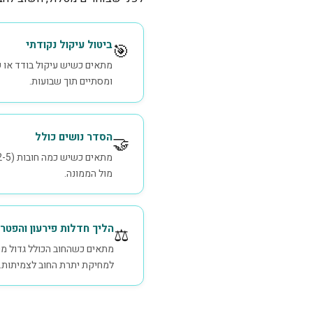
ביטול עיקול נקודתי
🎯
מתאים כשיש עיקול בודד או שנ
ומסתיים תוך שבועות.
הסדר נושים כולל
🤝
מול הממונה.
הליך חדלות פירעון והפטר
⚖️
מתאים כשהחוב הכולל גדול מש
למחיקת יתרת החוב לצמיתות.