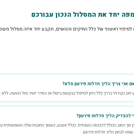
פה יחד את המסלול הנכון עבורכם
כם למיפוי ראשוני של כלל התיקים והנושים, ונקבע יחד איזה מסלול 
ם אני צריך הליך חדלות פירעון מלא?
ע חוב נקודתי בדרך כלל ניתן לטיפול בבקשת ביטול או הסדר ישיר מול הנושה, ללא צ
י להצדיק הליך חדלות פירעון?
ין סך החוב הכולל להכנסה השנתית. ככלל אצבע, כשסך החובות עולה משמעותית ע
שווה לבחון הליך חדלות פירעון.