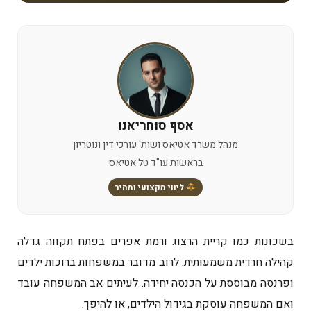
אסף סוחריאנו
מנהל משרד אטיאס ושות' עורכי דין ונוטריון
בראשות עו"ד טל אטיאס
ליווי מקצועי ומהיר
בשכונות כמו קריית הרצוג ורמת אפרים בפתח תקווה גדלה
קהילה חרדית משמעותית. לרוב מדובר במשפחות ברוכות ילדים
ופרנסה מבוססת על הכנסה יחידה. לעיתים אב המשפחה עובד
ואם המשפחה עוסקת בגידול הילדים, או להיפך.