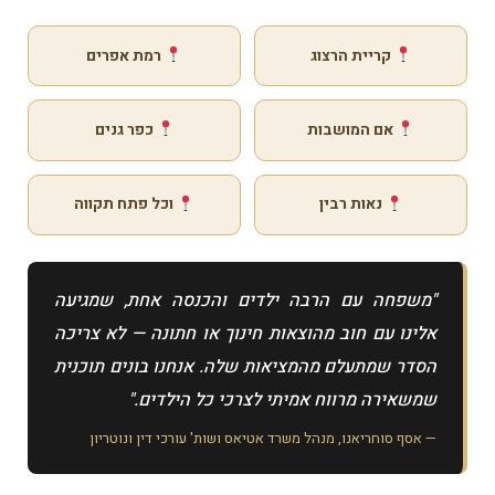
קריית הרצוג
רמת אפרים
אם המושבות
כפר גנים
נאות רבין
וכל פתח תקווה
"משפחה עם הרבה ילדים והכנסה אחת, שמגיעה
אלינו עם חוב מהוצאות חינוך או חתונה — לא צריכה
הסדר שמתעלם מהמציאות שלה. אנחנו בונים תוכנית
שמשאירה מרווח אמיתי לצרכי כל הילדים."
— אסף סוחריאנו, מנהל משרד אטיאס ושות' עורכי דין ונוטריון