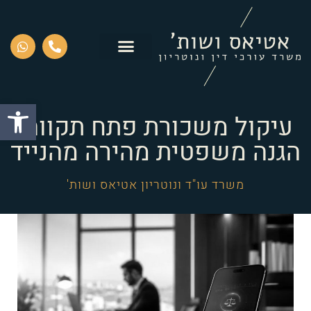
פתח סרגל
עיקול משכורת פתח תקווה:
הגנה משפטית מהירה מהנייד
משרד עו"ד ונוטריון אטיאס ושות'