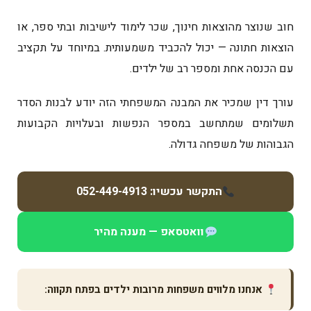
חוב שנוצר מהוצאות חינוך, שכר לימוד לישיבות ובתי ספר, או
הוצאות חתונה — יכול להכביד משמעותית. במיוחד על תקציב
עם הכנסה אחת ומספר רב של ילדים.
עורך דין שמכיר את המבנה המשפחתי הזה יודע לבנות הסדר
תשלומים שמתחשב במספר הנפשות ובעלויות הקבועות
הגבוהות של משפחה גדולה.
התקשר עכשיו: 052-449-4913
וואטסאפ — מענה מהיר
אנחנו מלווים משפחות מרובות ילדים בפתח תקווה: