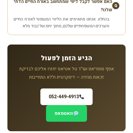
האם אפשר לקבל ליווי שמתחשב באורח החיים הדתי
Q
שלנו?
בהחלט. אנחנו מתאימים את הליווי המשפטי לאורח החיים
והערכים המשפחתיים שלכם, מתוך יחס של כבוד מלא.
הגיע הזמן לפעול
אסף סוחריאנו ועו"ד טל אטיאס יחזרו אליכם לבדיקת
זכאות מהירה — דיסקרטית וללא התחייבות
052-449-4913
וואטסאפ