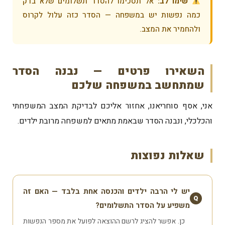
שימו לב:
אל תסכימו להסדר תשלומים שלא בדק
כמה נפשות יש במשפחה — הסדר כזה עלול לקרוס
ולהחמיר את המצב.
השאירו פרטים — נבנה הסדר
שמתחשב במשפחה שלכם
אני, אסף סוחריאנו, אחזור אליכם לבדיקת המצב המשפחתי
והכלכלי, ונבנה הסדר שבאמת מתאים למשפחה מרובת ילדים.
שאלות נפוצות
יש לי הרבה ילדים והכנסה אחת בלבד — האם זה
Q
משפיע על הסדר התשלומים?
כן. אפשר להציג לרשם ההוצאה לפועל את מספר הנפשות