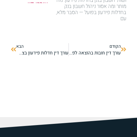
ושות' חשבון בנק בחדלות פירעון: מה
מותר ומה אסור ניהול חשבון בנק
בחדלות פירעון בפועל — הסבר מלא,
עם
הקודם
הבא
עורך דין חובות בהוצאה לפועל — תושבי הקריות והצפון
עורך דין חדלות פירעון בצפון — מחיקת חובות וביטול עיקולים