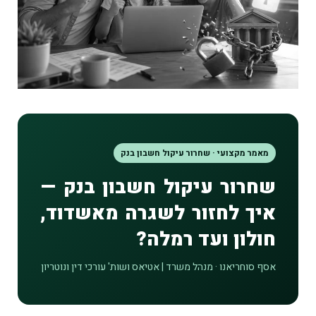
מאמר מקצועי · שחרור עיקול חשבון בנק
שחרור עיקול חשבון בנק —
איך לחזור לשגרה מאשדוד,
חולון ועד רמלה?
אסף סוחריאנו · מנהל משרד | אטיאס ושות' עורכי דין ונוטריון