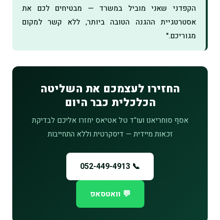
הקפדני שאני מוביל במשרד — מבטיחים לכם את
אסטרטגיית ההגנה הטובה ביותר, ללא קשר למקום
מגוריכם."
החזירו לעצמכם את השליטה
הכלכלית כבר היום
אסף סוחריאנו ועו"ד טל אטיאס יחזרו אליכם לבדיקת
זכאות מיידית — דיסקרטית וללא התחייבות
📞 052-449-4913
💬 וואטסאפ