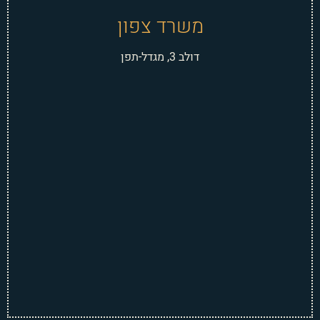
משרד צפון
דולב 3, מגדל-תפן