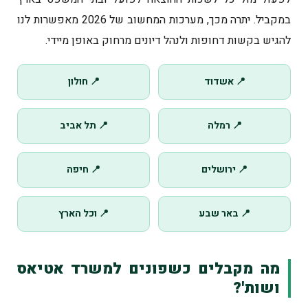
במקביל. יתרה מכך, מערכות המחשוב של 2026 מאפשרות לנו
להגיש בקשות דחופות ולנהל דיונים מרחוק באופן מיידי.
📍 אשדוד
📍 חולון
📍 רמלה
📍 תל אביב
📍 ירושלים
📍 חיפה
📍 באר שבע
📍 וכל הארץ
מה מקבלים כשפונים למשרד אטיאס
ושות'?