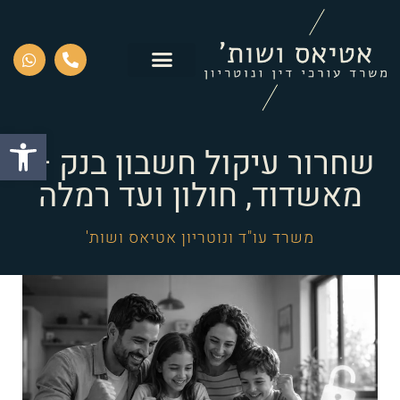
פתח סרגל
שחרור עיקול חשבון בנק —
מאשדוד, חולון ועד רמלה
משרד עו"ד ונוטריון אטיאס ושות'