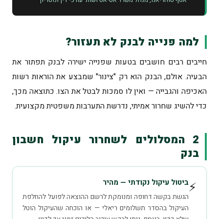
למה פנייה לבנק לא תעזור?
חייבים רבים חושבים בטעות שפנייה ישירה לבנק תפתור את
הבעיה. אולם, הבנק הוא רק "צינור" שמבצע את הוראות רשות
האכיפה והגבייה — ואין לו סמכות לבטל את הצו. כתוצאה מכך,
כדי להשיג שחרור אמיתי, נדרשת התערבות משפטית מקצועית.
2 המסלולים לשחרור עיקול חשבון
בנק
ביטול עיקול נקודתי — מהיר
⚡
הגשת בקשה דחופה ומנומקת לרשם ההוצאה לפועל להחלפת
העיקול בהסדר תשלומים ריאלי — או הוכחה שהעיקול הוטל