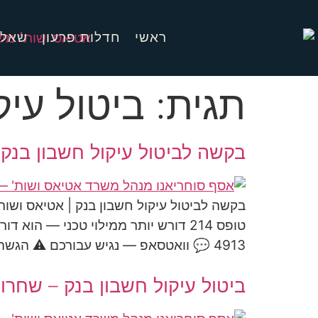
ראשי
חדלות פרעון
שאלו
תגית:
ביטול עיק
בקשה לביטול עיקול חשבון בנק –
בקשה לביטול עיקול חשבון בנק | אטיאס ושו
4913 💬 וואטסאפ — נגיש עבורכם ⚠️ הגשה עצמאית מובילה לרוב […]
ביטול עיקול חשבון בנק – שחר