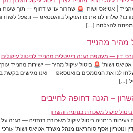
מהנייד | אטיאס ושות' 🚨 שחרור עו"ש דחוף — תוך שעות 
המפתח להצלחה […]
 מהיר מהנייד
 | אטיאס ושות' 🚨 ביטול עיקול מהיר — ישירות מהנייד עו
ל […]
שרון – הגנה דחופה לחייבים
צעירות בנתניה ביטול עיקול משכורת בנתניה — הגנה ע
ין ונוטריון אסף סוחריאנו מנהל משרד אטיאס ושות' עורכי ד