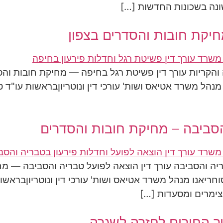
ונה בשכונות החדשות […]
חיקת חובות והסדרים בצפון
והקריות עורך דין פשיטת רגל בחיפה — מחיקת חובות והס
ו מנהל משרד אטיאס ושות' עורכי דין ונוטריוןבראשות עו"ד
הסביבה – מחיקת חובות והסדרים
ריה והסביבה עורך דין הוצאה לפועל טבריה והסביבה — מח
סוחריאנו מנהל משרד אטיאס ושות' עורכי דין ונוטריוןבראש
 צימרים ומסעדות […]
ך החירום לחזרה לשגרה