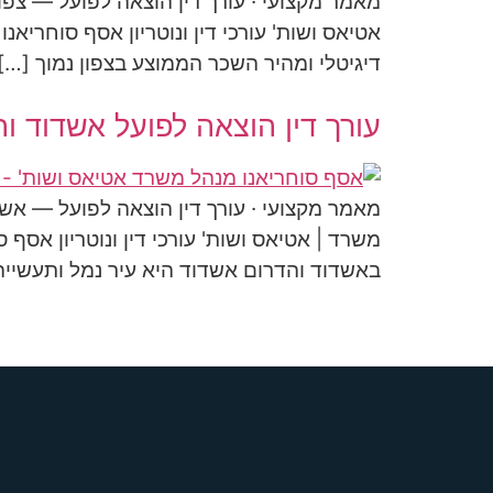
מאמר מקצועי · עורך דין הוצאה לפועל — צפון
אטיאס ושות' עורכי דין ונוטריון אסף סוחריאנ
דיגיטלי ומהיר השכר הממוצע בצפון נמוך […]
עורך דין הוצאה לפועל אשדוד וה
מאמר מקצועי · עורך דין הוצאה לפועל — אשד
משרד | אטיאס ושות' עורכי דין ונוטריון אסף 
באשדוד והדרום אשדוד היא עיר נמל ותעשייה