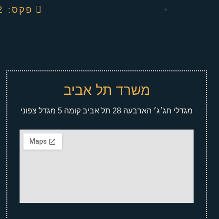
פקס: 04-6737082
משרד תל אביב
מגדלי חג׳ג׳ הארבעה 28 תל אביב קומה 5 מגדל צפוני