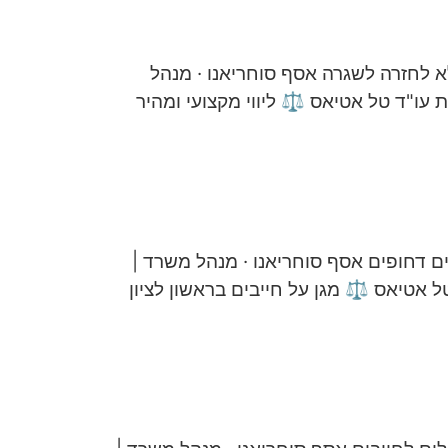
א לחזרה לשגרה אסף סוחריאנו · מנהל
ת עו"ד טל אטיאס ⚖️ ליווי מקצועי ומהיר
לים דחופים אסף סוחריאנו · מנהל משרד |
טל אטיאס ⚖️ מגן על חייבים בראשון לציון