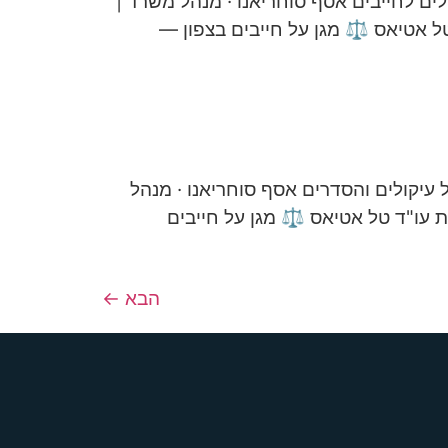
לים לחייבים אסף סוחריאנו · מנהל משרד |
 טל אטיאס ⚖️ מגן על חייבים בצפון —
 עיקולים והסדרים אסף סוחריאנו · מנהל
ות עו"ד טל אטיאס ⚖️ מגן על חייבים
הבא
←