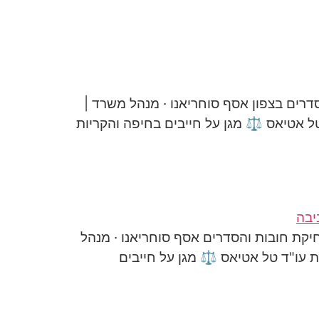
דרים בצפון אסף סוחריאנו · מנהל משרד |
 טל אטיאס ⚖️ מגן על חייבים בחיפה והקריות
יקת חובות והסדרים אסף סוחריאנו · מנהל
ות עו"ד טל אטיאס ⚖️ מגן על חייבים