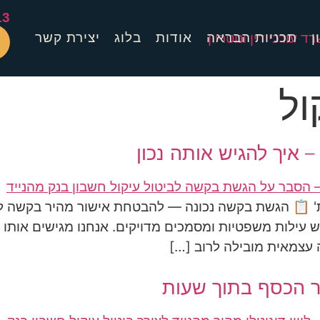
13
ן
תכניות הבראה
אודות
בלוג
יצירת קשר
ול
 איך להגיש אותה נכון
ת' 📋 הגשת בקשה נכונה — להבטחת אישור מהיר בקשה לבי
ור הכסף בתוך שעות