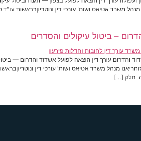
 ועפולה עורך דין הוצאה לפועל בצפון — הגנה וביטול עיקו
ו מנהל משרד אטיאס ושות' עורכי דין ונוטריוןבראשות עו"ד
דרום – ביטול עיקולים והסדרים
וד והדרום עורך דין הוצאה לפועל אשדוד והדרום — ביטול
סוחריאנו מנהל משרד אטיאס ושות' עורכי דין ונוטריוןבראש
. חלק […]