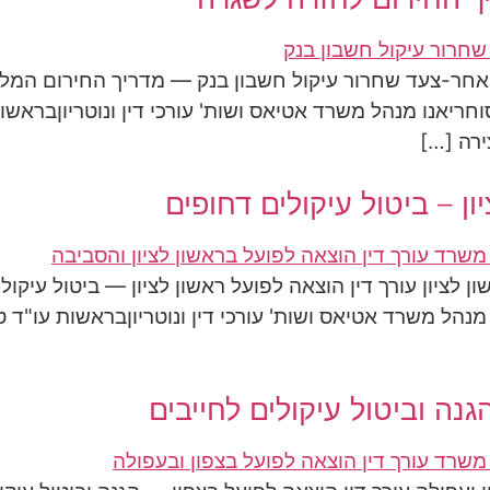
-אחר-צעד שחרור עיקול חשבון בנק — מדריך החירום המל
סוחריאנו מנהל משרד אטיאס ושות' עורכי דין ונוטריוןבראשו
ירה […]
ון – ביטול עיקולים דחופים
ן לציון עורך דין הוצאה לפועל ראשון לציון — ביטול עיקו
ו מנהל משרד אטיאס ושות' עורכי דין ונוטריוןבראשות עו"ד 
גנה וביטול עיקולים לחייבים