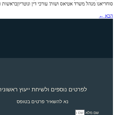
סוחריאנו מנהל משרד אטיאס ושות' עורכי דין ונוטריוןבראשות
הבא
←
לפרטים נוספים ולשיחת ייעוץ ראשונית
נא להשאיר פרטים בטופס
שם מלא