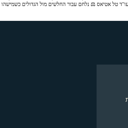
 עו"ד טל אטיאס ⚖️ נלחם עבור החלשים מול הגדולים כשמישהו 