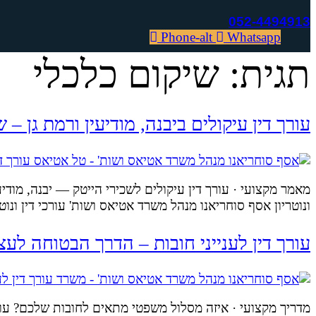
052-4494913
Phone-alt
Whatsapp
תגית:
שיקום כלכלי
עורך דין עיקולים ביבנה, מודיעין ורמת גן –
מאמר מקצועי · עורך דין עיקולים לשכירי הייטק — יבנה, מודיעי
ונוטריון אסף סוחריאנו מנהל משרד אטיאס ושות' עורכי דין ונו
עורך דין לענייני חובות – הדרך הבטוחה לעצ
מדריך מקצועי · איזה מסלול משפטי מתאים לחובות שלכם? עורך 