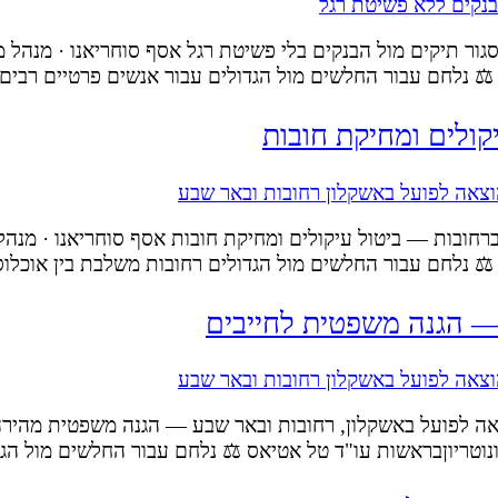
ר תיקים מול הבנקים בלי פשיטת רגל אסף סוחריאנו · מנהל משר
 ⚖️ נלחם עבור החלשים מול הגדולים עבור אנשים פרטיים רבים 
קולים ומחיקת חובות
חובות — ביטול עיקולים ומחיקת חובות אסף סוחריאנו · מנהל מש
⚖️ נלחם עבור החלשים מול הגדולים רחובות משלבת בין אוכלוסי
— הגנה משפטית לחייבים
ה לפועל באשקלון, רחובות ובאר שבע — הגנה משפטית מהירה ל
ן ונוטריוןבראשות עו"ד טל אטיאס ⚖️ נלחם עבור החלשים מול ה