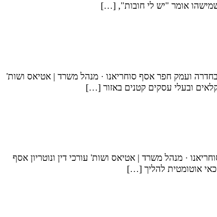
כשמישהו אומר "יש לי חובות", […]
בחדרה ועמק חפר אסף סוחריאנו · מנהל משרד | אטיאס ושות'
חקלאים ובעלי עסקים קטנים באזור […]
ריאנו · מנהל משרד | אטיאס ושות' עורכי דין ונוטריון אסף
זכאי אוטומטית להליך […]