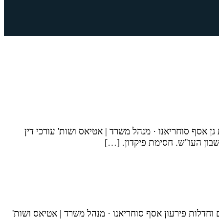
 גן אסף סוחריאנו · מנהל משרד | אטיאס ושות' עורכי דין
חשבון העו"ש. חסימת פיקדון. […]
 וחדלות פירעון אסף סוחריאנו · מנהל משרד | אטיאס ושות'