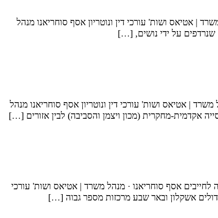
ד | אטיאס ושות' עורכי דין ונוטריון אסף סוחריאנו מנהל
שנרדפים על ידי נושים, […]
רד | אטיאס ושות' עורכי דין ונוטריון אסף סוחריאנו מנהל
יה אקדמית-מחקרית (מכון ויצמן והסביבה) לבין אזורים […]
חייבים אסף סוחריאנו · מנהל משרד | אטיאס ושות' עורכי
גדולים אשקלון ובאר שבע מרכזות מספר גבוה […]