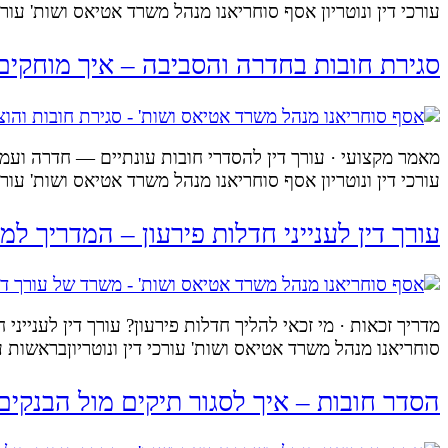
עורכי דין ונוטריון אסף סוחריאנו מנהל משרד אטיאס ושות' עור
סגירת חובות בחדרה והסביבה – איך מוחקים
מאמר מקצועי · עורך דין להסדרי חובות עונתיים — חדרה ועמ
עורכי דין ונוטריון אסף סוחריאנו מנהל משרד אטיאס ושות' עור
עורך דין לענייני חדלות פירעון – המדריך ל
מדריך זכאות · מי זכאי להליך חדלות פירעון? עורך דין לעניינ
סוחריאנו מנהל משרד אטיאס ושות' עורכי דין ונוטריוןבראשות ע
הסדר חובות – איך לסגור תיקים מול הבנקים