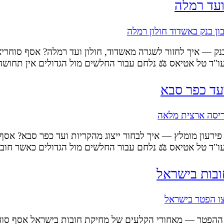
ועד רמלה
ק — איך לחזור לשגרה מאשדוד, חולון ועד רמלה? אסף סוחריאנו 
ת עו"ד טל אטיאס ⚖️ נלחם עבור החלשים מול הגדולים אין תחו
עד כפר סבא
פירעון מומלץ — איך לבחור ייצוג מהקריות ועד כפר סבא? אסף ס
ת עו"ד טל אטיאס ⚖️ נלחם עבור החלשים מול הגדולים כאשר ח
ובות בישראל
ההפטר — מאחורי הקלעים של מחיקת חובות בישראל אסף סוחריאנ