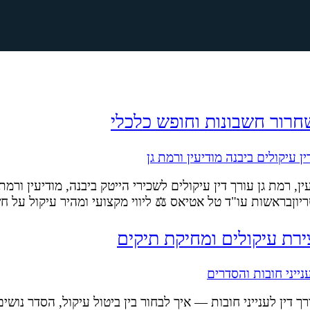
 שחרור חשבונות וחופש כלכלי
ן, רמת גן עורך דין עיקולים לשכירי הייטק ביבנה, מודיעין ורמת
טריוןבראשות עו"ד טל אטיאס ⚖️ ליווי מקצועי ומהיר עיקול על 
ירת עיקולים ומחיקת תיקים
דין לענייני חובות — איך לבחור בין ביטול עיקול, הסדר נושים