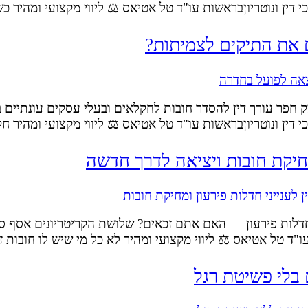
כי דין ונוטריוןבראשות עו"ד טל אטיאס ⚖️ ליווי מקצועי ומהיר 
 את התיקים לצמיתות?
ק חפר עורך דין להסדר חובות לחקלאים ובעלי עסקים עונתיים 
כי דין ונוטריוןבראשות עו"ד טל אטיאס ⚖️ ליווי מקצועי ומהיר 
מחיקת חובות ויציאה לדרך חדשה
י חדלות פירעון — האם אתם זכאים? שלושת הקריטריונים אסף סוח
ו"ד טל אטיאס ⚖️ ליווי מקצועי ומהיר לא כל מי שיש לו חובות 
 בלי פשיטת רגל