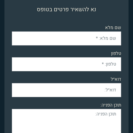
נא להשאיר פרטים בטופס
שם מלא
טלפון
דוא״ל
תוכן הפניה: