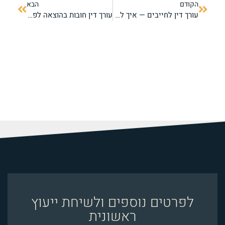
הקודם
הבא
עורך דין לחייבים — איך לבחור את המגן המשפטי שלך מול חובות והוצאה לפועל
עורך דין חובות בהוצאה לפועל — תושבי הקריות והצפון
לפרטים נוספים ולשיחת ייעוץ
ראשונית