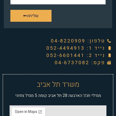
שליחה
טלפון: ‭04-8220909‬
נייד 1: 052-4494913
נייד 2: 052-6601441
פקס: 04-6737082
משרד תל אביב
מגדלי חג׳ג׳ הארבעה 28 תל אביב קומה 5 מגדל צפוני