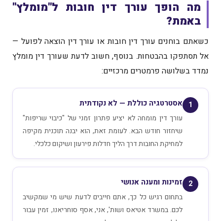
מה הופך עורך דין חובות ל"מומלץ"
באמת?
כשאתם בוחנים עורך דין חובות או עורך דין הוצאה לפועל —
אל תסתפקו בהבטחות. בנוסף, חשוב לדעת שעורך דין מומלץ
נמדד בשלושה פרמטרים מרכזיים:
אסטרטגיה כוללת — לא נקודתית
1
עורך דין מומחה לא יציע פתרון זמני של "כיבוי שריפות"
שיחזור חודש הבא. לעומת זאת, הוא יבנה תוכנית מקיפה
למחיקת החובות דרך הליך חדלות פירעון ושיקום כלכלי.
זמינות ומענה אנושי
2
בתחום רגיש כל כך, אתם חייבים לדעת שיש מי שמקשיב
לכם. במשרד אטיאס ושות', אני, אסף סוחריאנו, זמין עבור