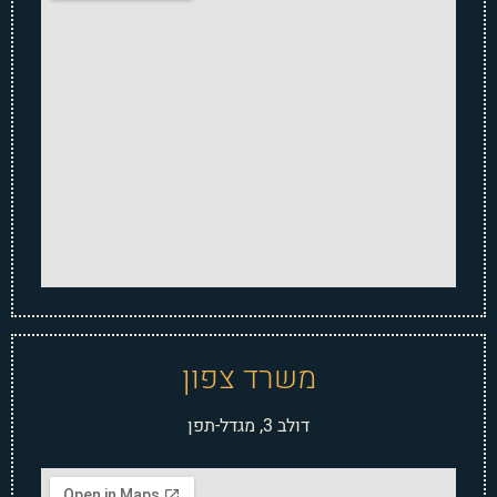
משרד צפון
דולב 3, מגדל-תפן