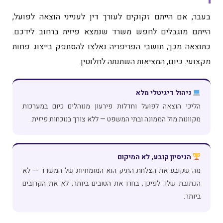
בעבר, אם הייתם זקוקים לעורך דין לענייני הוצאה לפועל,
הייתם מוגבלים לחפש משרד שנמצא פיזית ברחוב לידכם.
כתוצאה מכך, תושבי הפריפריה נאלצו להסתפק בייצוג פחות
מקצועי. כיום, המציאות השתנתה לחלוטין.
ניהול דיגיטלי מלא
הליכי הוצאה לפועל וחדלות פירעון מנוהלים כיום במערכות
מקוונות מול הממונה ובתי המשפט — ללא צורך בנוכחות פיזית.
הניסיון קובע, לא המיקום
מה שקובע את הצלחת התיק הוא המומחיות של המשרד — לא
הכתובת שלו. לפיכך, בחרו את הטובים ביותר, לא את הקרובים
ביותר.