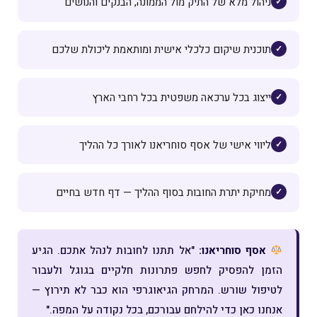
ניהול מלא של התיק מול הממונה, הבנקים והנושים
תוכנית שיקום כלכלי אישית ומותאמת ליכולת שלכם
ייצוג בכל ערכאה משפטית בכל רחבי הארץ
ליווי אישי של אסף סוחריאנו לאורך כל ההליך
מחיקת יתרת החובות בסוף ההליך — דף חדש בחיים
אסף סוחריאנו:
"אל תתנו לחובות לנהל אתכם. הגיע
הזמן להפסיק לחפש פתרונות חלקיים בגוגל ולעבור
לטיפול שורש. המרחק הגיאוגרפי הוא כבר לא תירוץ —
אנחנו כאן כדי להילחם עבורכם, בכל נקודה על המפה."