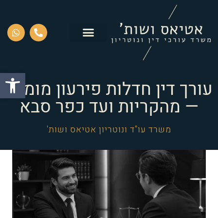
פתח סרגל
עורך דין חדלות פירעון מומלץ
— מהקריות ועד כפר סבא
משרד עו"ד ונוטריון אטיאס ושות'