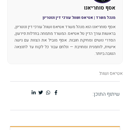
אסף סוחריאנו
מנהל משרד | אטיאס ושות' עורכי דין ונוטריון
אסף סוחריאנו הוא מנהל משרד אטיאס ושות' עורכי דין ונוטריון,
בראשות עורך הדין טל אטיאס. המשרד מתמחה בחדלות פירעון,
הסדרי נושים ומחיקת חובות. אסף מוביל את הצוות עם גישה
אישית, לוחמנית ומחויבת — ונלחם עבור כל לקוח עד לתוצאה
הטובה ביותר.
אטיאס ושות׳
שיתוף התוכן: