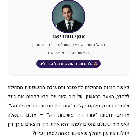
אסף סוחריאנו
מנהל משרד אטיאס ושות' עורכי דין ונוטריון
בראשות עו"ד טל אטיאס
נלחם עבור החלשים מול הגדולים
כאשר חובות מתחילים להצטבר והמערכת המשפטית מתחילה
ללחוץ, הצעד הראשון של רוב האנשים הוא לפתוח את גוגל
ולחפש פתרון. חלקם יקלידו "עורך דין חובות בהוצאה לפועל",
אחרים יחפשו "עורך דין פשיטות רגל" — אולם השאלה
האמיתית שכולם מנסים לפתור היא אחת: איך מוצאים עורך דין
חדלות פירעון מומלץ שאפשר באמת לסמוך עליו?