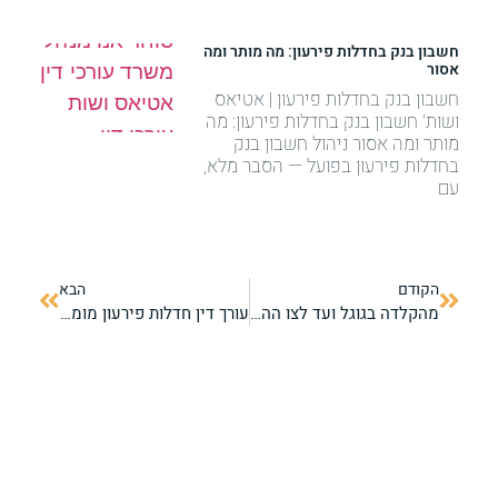
חשבון בנק בחדלות פירעון: מה מותר ומה
אסור
חשבון בנק בחדלות פירעון | אטיאס
ושות' חשבון בנק בחדלות פירעון: מה
מותר ומה אסור ניהול חשבון בנק
בחדלות פירעון בפועל — הסבר מלא,
עם
הקודם
הבא
מהקלדה בגוגל ועד לצו ההפטר — מחיקת חובות בישראל
עורך דין חדלות פירעון מומלץ — מהקריות ועד כפר סבא