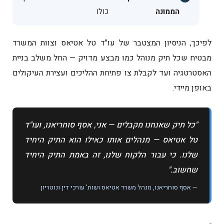
הממונה
כולו
לפיכך, הניסיון המצטבר של עו"ד טל אטיאס וצוות המשרד
מבטיח שכל תיק מנוהל כמו מבצע מדויק — החל משלב בניית
האסטרטגיה ועד לקבלת צו פתיחת ההליכים ועצירת העיקולים
באופן מיידי.
"כל תיק שאנחנו מקבלים — אני, אסף סוחריאנו, ועו"ד
טל אטיאס — מנהלים אותו כאילו הוא התיק היחיד
שלנו. כי עבור הלקוח שלנו, זה באמת התיק היחיד
שחשוב."
— אסף סוחריאנו, מנהל משרד אטיאס ושות' עורכי דין ונוטריון