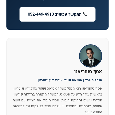
התקשר עכשיו: 052-449-4913
אסף סוחריאנו
מנהל משרד | אטיאס ושות' עורכי דין ונוטריון
אסף סוחריאנו הוא מנהל משרד אטיאס ושות' עורכי דין ונוטריון,
בראשות עורך הדין טל אטיאס. המשרד מתמחה בחדלות פירעון,
הסדרי נושים ומחיקת חובות. אסף מוביל את הצוות עם גישה
אישית, לוחמנית ומחויבת — ונלחם עבור כל לקוח עד לתוצאה
הטובה ביותר.