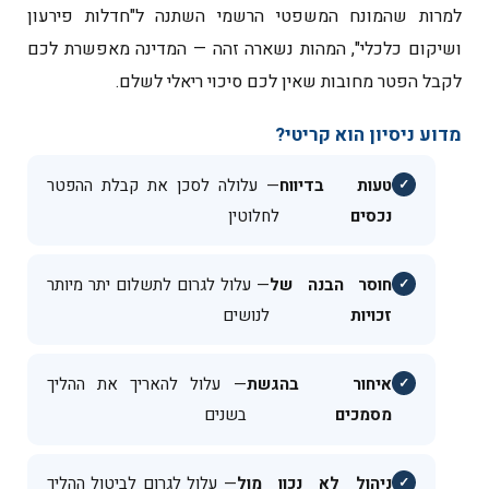
למרות שהמונח המשפטי הרשמי השתנה ל"חדלות פירעון
ושיקום כלכלי", המהות נשארה זהה — המדינה מאפשרת לכם
לקבל הפטר מחובות שאין לכם סיכוי ריאלי לשלם.
מדוע ניסיון הוא קריטי?
טעות בדיווח
— עלולה לסכן את קבלת ההפטר
נכסים
לחלוטין
חוסר הבנה של
— עלול לגרום לתשלום יתר מיותר
זכויות
לנושים
איחור בהגשת
— עלול להאריך את ההליך
מסמכים
בשנים
ניהול לא נכון מול
— עלול לגרום לביטול ההליך