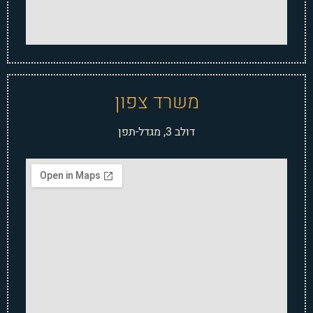
משרד צפון
דולב 3, מגדל-תפן