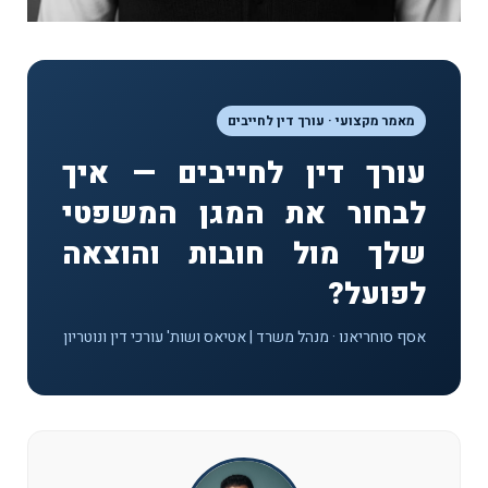
מאמר מקצועי · עורך דין לחייבים
עורך דין לחייבים — איך
לבחור את המגן המשפטי
שלך מול חובות והוצאה
לפועל?
אסף סוחריאנו · מנהל משרד | אטיאס ושות' עורכי דין ונוטריון