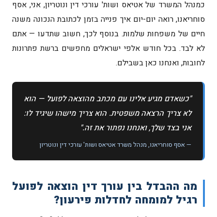
כמנהל המשרד של אטיאס ושות' עורכי דין ונוטריון, אני, אסף
סוחריאנו, רואה יום-יום איך פנייה בזמן לכתובת הנכונה משנה
חיים של משפחות שלמות. בנוסף לכך, חשוב שתדעו — אתם
לא לבד. בכל חודש אלפי ישראלים מחפשים ברשת פתרונות
לחובות, ואנחנו כאן בשבילם.
"כשאדם מגיע אלינו עם מכתב מהוצאה לפועל — הוא
לא צריך הרצאה משפטית. הוא צריך מישהו שיגיד לו:
אני בצד שלך, ואנחנו נפתור את זה."
— אסף סוחריאנו, מנהל משרד אטיאס ושות' עורכי דין ונוטריון
מה ההבדל בין עורך דין הוצאה לפועל
רגיל למומחה לחדלות פירעון?