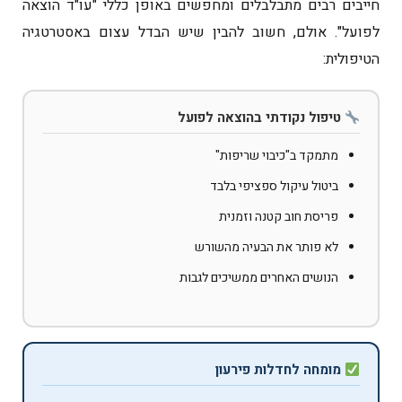
חייבים רבים מתבלבלים ומחפשים באופן כללי "עו"ד הוצאה
לפועל". אולם, חשוב להבין שיש הבדל עצום באסטרטגיה
הטיפולית:
טיפול נקודתי בהוצאה לפועל
מתמקד ב"כיבוי שריפות"
ביטול עיקול ספציפי בלבד
פריסת חוב קטנה וזמנית
לא פותר את הבעיה מהשורש
הנושים האחרים ממשיכים לגבות
מומחה לחדלות פירעון