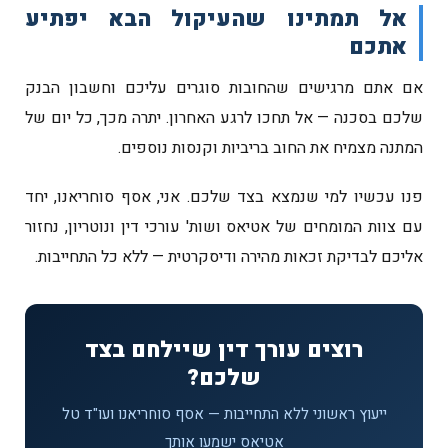
אל תמתינו שהעיקול הבא יפתיע
אתכם
אם אתם מרגישים שהחובות סוגרים עליכם וחשבון הבנק
שלכם בסכנה — אל תחכו לרגע האחרון. יתרה מכך, כל יום של
המתנה מצמיח את החוב בריביות וקנסות נוספים.
פנו עכשיו למי שנמצא בצד שלכם. אני, אסף סוחריאנו, יחד
עם צוות המומחים של אטיאס ושות' עורכי דין ונוטריון, נחזור
אליכם לבדיקת זכאות מהירה ודיסקרטית — ללא כל התחייבות.
רוצים עורך דין שיילחם בצד
שלכם?
ייעוץ ראשוני ללא התחייבות — אסף סוחריאנו ועו"ד טל
אטיאס ישמעו אותך