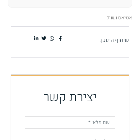
אטיאס ושות׳
שיתוף התוכן:
יצירת קשר